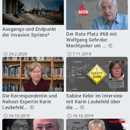
Ausgangs-und Endpunkt
Der Rote Platz #68 mit
der Invasion Syriens*
Wolfgang Gehrcke:
Machtpoker um ...
24.2.2020
7.11.2019
Die Korrespondentin und
Sabine Kebir im Interview
Nahost-Expertin Karin
mit Karin Leukefeld über
Leukefeld...
die ...
24.10.2019
16.10.2019