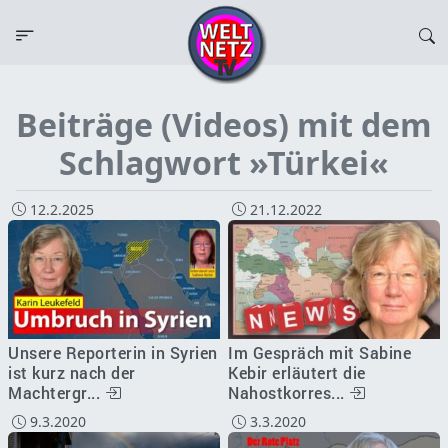
Beiträge (Videos) mit dem
Schlagwort »Türkei«
12.2.2025
21.12.2022
Unsere Reporterin in Syrien
Im Gespräch mit Sabine
ist kurz nach der
Kebir erläutert die
Machtergr...
Nahostkorres...
9.3.2020
3.3.2020