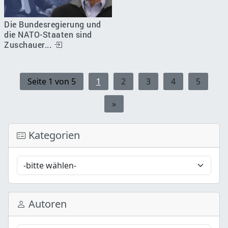
Die Bundesregierung und
die NATO-Staaten sind
Zuschauer...
Seite 1 von 5
1
2
3
4
5
»
Kategorien
Autoren