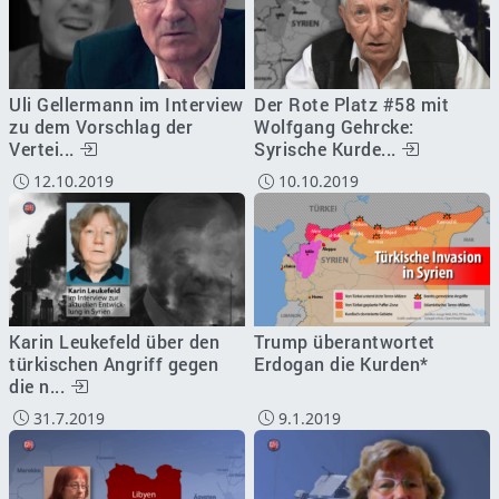
Uli Gellermann im Interview
Der Rote Platz #58 mit
zu dem Vorschlag der
Wolfgang Gehrcke:
Vertei...
Syrische Kurde...
12.10.2019
10.10.2019
Karin Leukefeld über den
Trump überantwortet
türkischen Angriff gegen
Erdogan die Kurden*
die n...
31.7.2019
9.1.2019