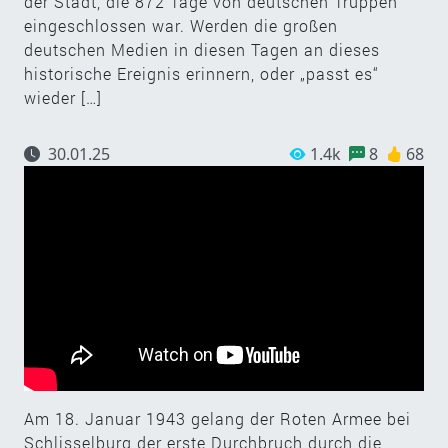
der Stadt, die 872 Tage von deutschen Truppen
eingeschlossen war. Werden die großen
deutschen Medien in diesen Tagen an dieses
historische Ereignis erinnern, oder „passt es“
wieder […]
30.01.25
1.4k
8
68
Am 18. Januar 1943 gelang der Roten Armee bei
Schlisselburg der erste Durchbruch durch die