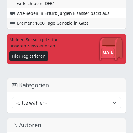
wirklich beim DFB“
AfD-Beben in Erfurt: Jürgen Elsässer packt aus!
Bremen: 1000 Tage Genozid in Gaza
Melden Sie sich jetzt für
unseren Newsletter an
Hier registrieren
Kategorien
Autoren