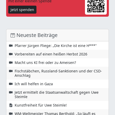
mit einer kleinen Spende
Jetzt spenden
Neueste Beiträge
Pfarrer Jürgen Fliege: „Die Kirche ist eine H***“
Vorbereiten auf einen heißen Herbst 2026
Macht uns KI frei oder zu Ameisen?
Fischstäbchen, Russland-Sanktionen und der CSD-
Anschlag
Ich will helfen in Gaza
Jetzt ermittelt die Staatsanwaltschaft gegen Uwe
Steimle
Kunstfreiheit für Uwe Steimle!
WM-Weltmeister Thomas Berthold: „So läuft es