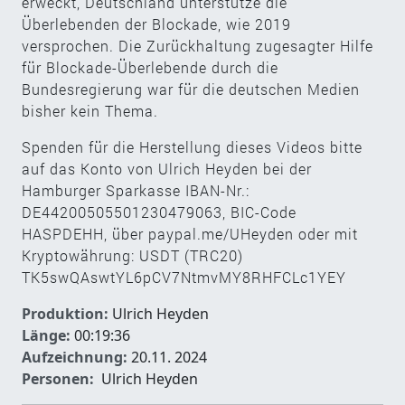
erweckt, Deutschland unterstütze die
Überlebenden der Blockade, wie 2019
versprochen. Die Zurückhaltung zugesagter Hilfe
für Blockade-Überlebende durch die
Bundesregierung war für die deutschen Medien
bisher kein Thema.
Spenden für die Herstellung dieses Videos bitte
auf das Konto von Ulrich Heyden bei der
Hamburger Sparkasse IBAN-Nr.:
DE44200505501230479063, BIC-Code
HASPDEHH, über paypal.me/UHeyden oder mit
Kryptowährung: USDT (TRC20)
TK5swQAswtYL6pCV7NtmvMY8RHFCLc1YEY
Produktion:
Ulrich Heyden
Länge:
00:19:36
Aufzeichnung:
20.11. 2024
Personen:
Ulrich Heyden