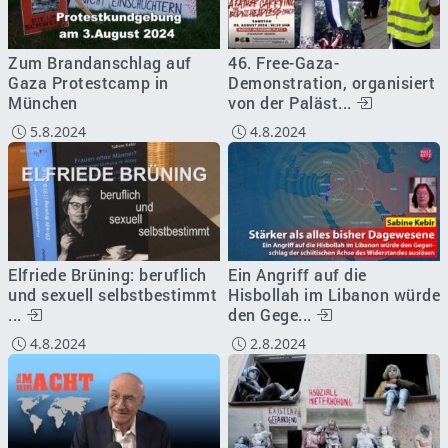
Zum Brandanschlag auf
46. Free-Gaza-
Gaza Protestcamp in
Demonstration, organisiert
München
von der Paläst...
5.8.2024
4.8.2024
Elfriede Brüning: beruflich
Ein Angriff auf die
und sexuell selbstbestimmt
Hisbollah im Libanon würde
...
den Gege...
4.8.2024
2.8.2024