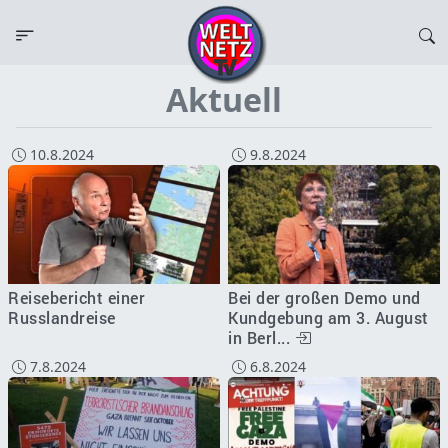
Aktuell
10.8.2024
9.8.2024
Reisebericht einer
Bei der großen Demo und
Russlandreise
Kundgebung am 3. August
in Berl...
7.8.2024
6.8.2024