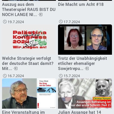
Auszug aus dem
Die Macht um Acht #18
Theaterspiel RAUS BIST DU
NOCH LANGE NI...
19.7.2024
17.7.2024
Welche Strategie verfolgt
Trotz der Unabhängigkeit
der deutsche Staat damit?
etlicher ehemaliger
Mit...
Sowjetrepu...
16.7.2024
15.7.2024
Eine Veranstaltung im
Julian Assange hat 14