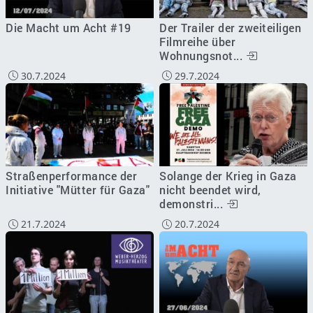
Die Macht um Acht #19
Der Trailer der zweiteiligen
Filmreihe über
Wohnungsnot...
30.7.2024
29.7.2024
Straßenperformance der
Solange der Krieg in Gaza
Initiative "Mütter für Gaza"
nicht beendet wird,
demonstri...
21.7.2024
20.7.2024