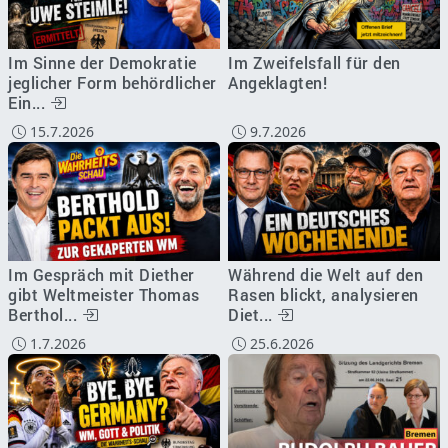
Im Sinne der Demokratie
Im Zweifelsfall für den
jeglicher Form behördlicher
Angeklagten!
Ein...
15.7.2026
9.7.2026
Im Gespräch mit Diether
Während die Welt auf den
gibt Weltmeister Thomas
Rasen blickt, analysieren
Berthol...
Diet...
1.7.2026
25.6.2026