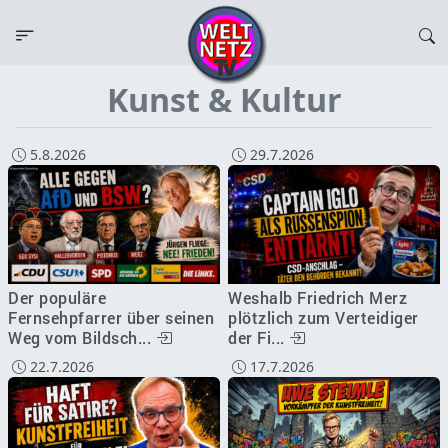
Kunst & Kultur
5.8.2026
29.7.2026
Der populäre
Weshalb Friedrich Merz
Fernsehpfarrer über seinen
plötzlich zum Verteidiger
Weg vom Bildsch...
der Fi...
22.7.2026
17.7.2026