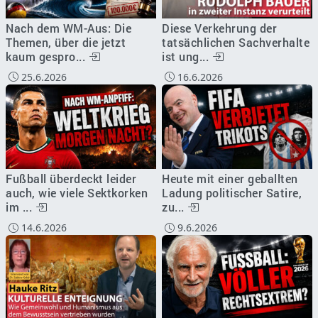
Nach dem WM-Aus: Die
Diese Verkehrung der
Themen, über die jetzt
tatsächlichen Sachverhalte
kaum gespro...
ist ung...
25.6.2026
16.6.2026
Fußball überdeckt leider
Heute mit einer geballten
auch, wie viele Sektkorken
Ladung politischer Satire,
im ...
zu...
14.6.2026
9.6.2026