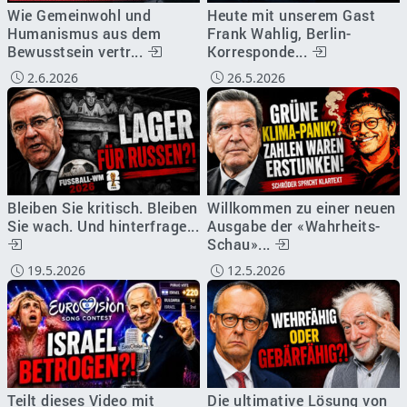
Wie Gemeinwohl und
Heute mit unserem Gast
Humanismus aus dem
Frank Wahlig, Berlin-
Bewusstsein vertr...
Korresponde...
2.6.2026
26.5.2026
Bleiben Sie kritisch. Bleiben
Willkommen zu einer neuen
Sie wach. Und hinterfrage...
Ausgabe der «Wahrheits-
Schau»...
19.5.2026
12.5.2026
Teilt dieses Video mit
Die ultimative Lösung von