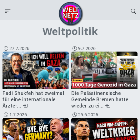
Weltpolitik
27.7.2026
9.7.2026
Fadi Shukfeh hat zweimal
Die Palästinensische
für eine internationale
Gemeinde Bremen hatte
Ärzte-...
wieder zu ei...
1.7.2026
25.6.2026