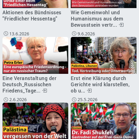
Aktionen des Bündnisses
Wie Gemeinwohl und
"Friedlicher Hessentag"
Humanismus aus dem
Bewusstsein vertr...
13.6.2026
9.6.2026
Eine Veranstaltung der
Erst eine Klärung durch
Deutsch_Russischen
Gerichte wird klarstellen,
Friedens_Tage...
ob u...
2.6.2026
25.5.2026