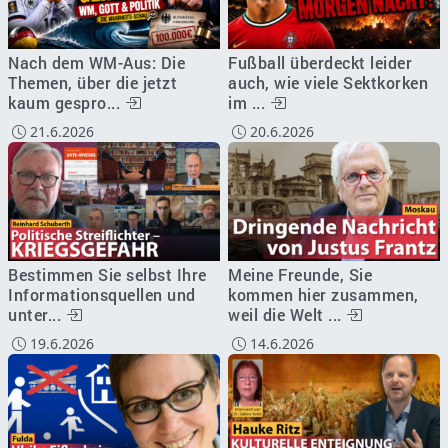
Nach dem WM-Aus: Die
Fußball überdeckt leider
Themen, über die jetzt
auch, wie viele Sektkorken
kaum gespro...
im ...
21.6.2026
20.6.2026
Bestimmen Sie selbst Ihre
Meine Freunde, Sie
Informationsquellen und
kommen hier zusammen,
unter...
weil die Welt ...
19.6.2026
14.6.2026