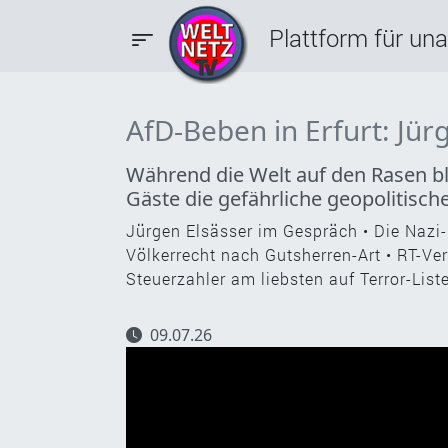
Plattform für un
AfD-Beben in Erfurt: Jür
Während die Welt auf den Rasen bl
Gäste die gefährliche geopolitisch
Jürgen Elsässer im Gespräch • Die Nazi-
Völkerrecht nach Gutsherren-Art • RT-Ver
Steuerzahler am liebsten auf Terror-List
09.07.26