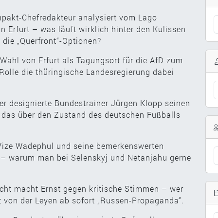
mpakt-Chefredakteur analysiert vom Lago
 Erfurt – was läuft wirklich hinter den Kulissen
 die „Querfront“-Optionen?
Wahl von Erfurt als Tagungsort für die AfD zum
olle die thüringische Landesregierung dabei
er designierte Bundestrainer Jürgen Klopp seinen
 das über den Zustand des deutschen Fußballs
-Vize Wadephul und seine bemerkenswerten
 – warum man bei Selenskyj und Netanjahu gerne
cht macht Ernst gegen kritische Stimmen – wer
t von der Leyen ab sofort „Russen-Propaganda“.