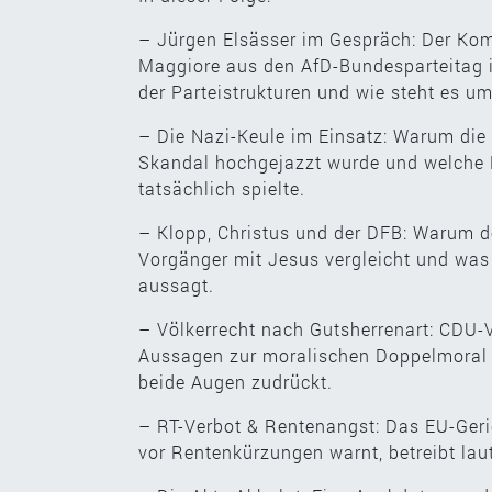
– Jürgen Elsässer im Gespräch: Der Ko
Maggiore aus den AfD-Bundesparteitag in
der Parteistrukturen und wie steht es um
– Die Nazi-Keule im Einsatz: Warum die 
Skandal hochgejazzt wurde und welche R
tatsächlich spielte.
– Klopp, Christus und der DFB: Warum d
Vorgänger mit Jesus vergleicht und was
aussagt.
– Völkerrecht nach Gutsherrenart: CDU
Aussagen zur moralischen Doppelmoral
beide Augen zudrückt.
– RT-Verbot & Rentenangst: Das EU-Geri
vor Rentenkürzungen warnt, betreibt lau