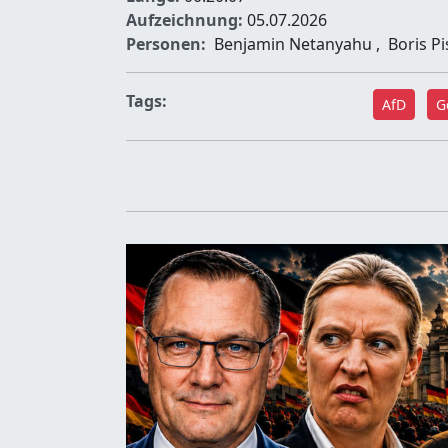
Aufzeichnung:
05.07.2026
Personen:
Benjamin Netanyahu
,
Boris Pi
Tags:
AfD
G