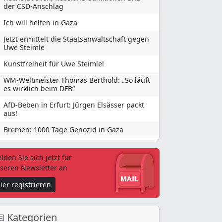
der CSD-Anschlag
Ich will helfen in Gaza
Jetzt ermittelt die Staatsanwaltschaft gegen
Uwe Steimle
Kunstfreiheit für Uwe Steimle!
WM-Weltmeister Thomas Berthold: „So läuft
es wirklich beim DFB“
AfD-Beben in Erfurt: Jürgen Elsässer packt
aus!
Bremen: 1000 Tage Genozid in Gaza
lden Sie sich jetzt für
seren Newsletter an
ier registrieren
Kategorien