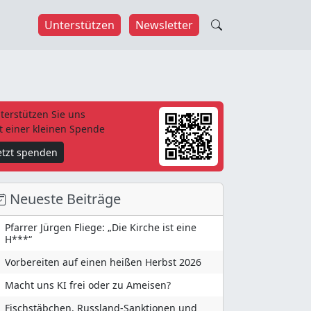
Unterstützen
Newsletter
terstützen Sie uns
t einer kleinen Spende
etzt spenden
Neueste Beiträge
Pfarrer Jürgen Fliege: „Die Kirche ist eine
H***“
Vorbereiten auf einen heißen Herbst 2026
Macht uns KI frei oder zu Ameisen?
Fischstäbchen, Russland-Sanktionen und