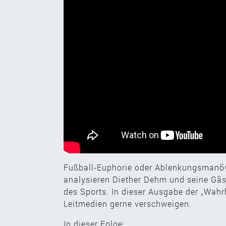
Fußball-Euphorie oder Ablenkungsmanöve
analysieren Diether Dehm und seine Gäst
des Sports. In dieser Ausgabe der „Wahr
Leitmedien gerne verschweigen.
In dieser Folge: