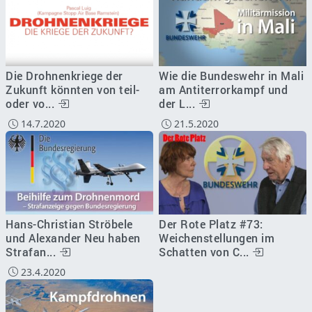
Die Drohnenkriege der
Wie die Bundeswehr in Mali
Zukunft könnten von teil-
am Antiterrorkampf und
oder vo...
der L...
14.7.2020
21.5.2020
Hans-Christian Ströbele
Der Rote Platz #73:
und Alexander Neu haben
Weichenstellungen im
Strafan...
Schatten von C...
23.4.2020