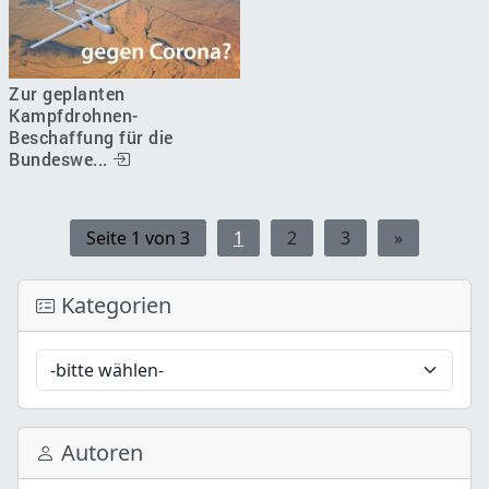
Zur geplanten
Kampfdrohnen-
Beschaffung für die
Bundeswe...
Seite 1 von 3
1
2
3
»
Kategorien
Autoren