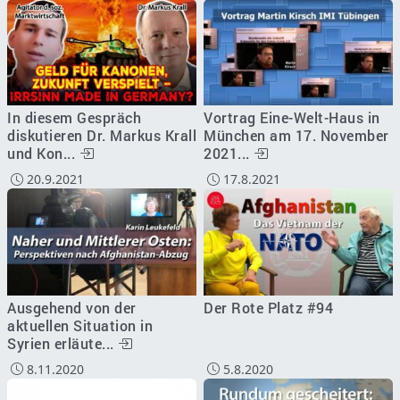
In diesem Gespräch
Vortrag Eine-Welt-Haus in
diskutieren Dr. Markus Krall
München am 17. November
und Kon...
2021...
20.9.2021
17.8.2021
Ausgehend von der
Der Rote Platz #94
aktuellen Situation in
Syrien erläute...
8.11.2020
5.8.2020