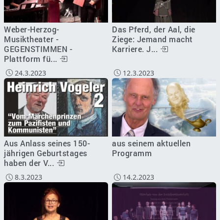
Weber-Herzog-
Das Pferd, der Aal, die
Musiktheater -
Ziege: Jemand macht
GEGENSTIMMEN -
Karriere. J...
Plattform fü...
24.3.2023
12.3.2023
Aus Anlass seines 150-
aus seinem aktuellen
jährigen Geburtstages
Programm
haben der V...
8.3.2023
14.2.2023