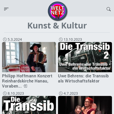
Kunst & Kultur
5.3.2024
13.10.2023
Philipp Hoffmann Konzert
Uwe Behrens: die Transsib
Reinhardskirche Hanau,
als Wirtschaftsfaktor
Voraben...
8.10.2023
4.7.2023