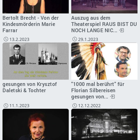
Bertolt Brecht - Von der
Auszug aus dem
Kindesmörderin Marie
Theaterspiel RAUS BIST DU
Farrar
NOCH LANGE NIC...
13.2.2023
29.1.2023
gesungen von Krysztof
"1000 mal berührt" für
Daletski & Tochter
Florian Silbereisen
gesungen von...
11.1.2023
12.12.2022