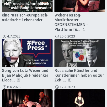
eine russisch-europäisch-
Weber-Herzog-
asiatische Lebensader
Musiktheater -
GEGENSTIMMEN -
Plattform fü...
4.7.2023
20.6.2023
Song von Lutz Weber und
Russische Künstler und
Bijan Mahdjub Freidenker
Künstlerinnen haben es zur
Liede...
Zeit ...
6.6.2023
12.4.2023