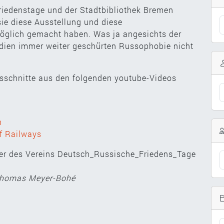
iedenstage und der Stadtbibliothek Bremen
e diese Ausstellung und diese
möglich gemacht haben. Was ja angesichts der
edien immer weiter geschürten Russophobie nicht
sschnitte aus den folgenden youtube-Videos
n
of Railways
der des Vereins Deutsch_Russische_Friedens_Tage
Thomas Meyer-Bohé