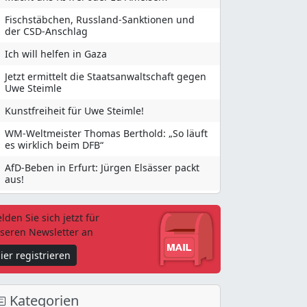
Fischstäbchen, Russland-Sanktionen und
der CSD-Anschlag
Ich will helfen in Gaza
Jetzt ermittelt die Staatsanwaltschaft gegen
Uwe Steimle
Kunstfreiheit für Uwe Steimle!
WM-Weltmeister Thomas Berthold: „So läuft
es wirklich beim DFB“
AfD-Beben in Erfurt: Jürgen Elsässer packt
aus!
lden Sie sich jetzt für
seren Newsletter an
ier registrieren
Kategorien