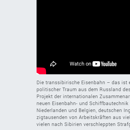
Die transsibirische Eisenbahn – das ist ei
politischer Traum aus dem Russland des
Projekt der internationalen Zusammenarb
neuen Eisenbahn- und Schiffbautechnik
Niederlanden und Belgien, deutschen In
zigtausenden von Arbeitskräften aus vie
vielen nach Sibirien verschleppten Stra