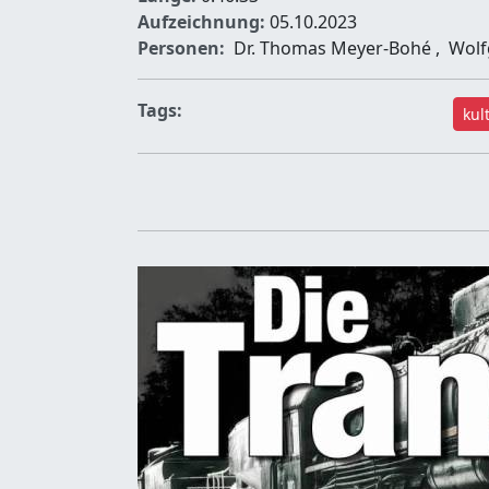
Aufzeichnung:
05.10.2023
Personen:
Dr. Thomas Meyer-Bohé
,
Wolf
Tags:
kul