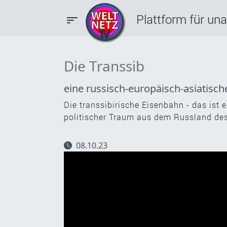
Plattform für un
Die Transsib
eine russisch-europäisch-asiatisc
Die transsibirische Eisenbahn - das ist ei
politischer Traum aus dem Russland des
08.10.23