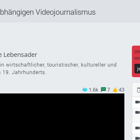
abhängigen Videojournalismus
Un
he Lebensader
mi
n wirtschaftlicher, touristischer, kultureller und
J
 19. Jahrhunderts.
1.6k
7
43