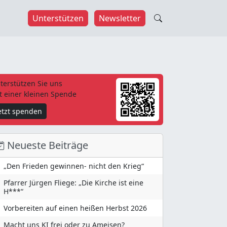
Unterstützen
Newsletter
terstützen Sie uns
t einer kleinen Spende
etzt spenden
Neueste Beiträge
„Den Frieden gewinnen- nicht den Krieg“
Pfarrer Jürgen Fliege: „Die Kirche ist eine
H***“
Vorbereiten auf einen heißen Herbst 2026
Macht uns KI frei oder zu Ameisen?