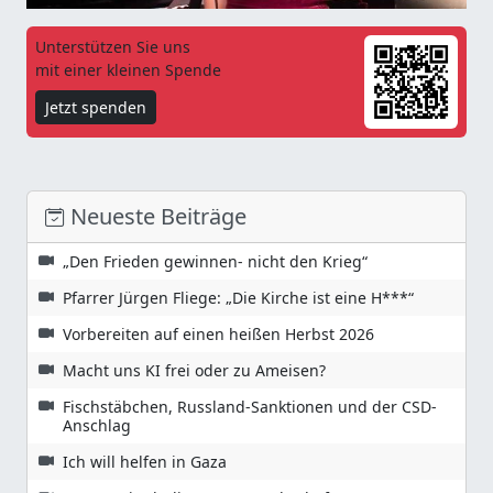
Unterstützen Sie uns
mit einer kleinen Spende
Jetzt spenden
Neueste Beiträge
„Den Frieden gewinnen- nicht den Krieg“
Pfarrer Jürgen Fliege: „Die Kirche ist eine H***“
Vorbereiten auf einen heißen Herbst 2026
Macht uns KI frei oder zu Ameisen?
Fischstäbchen, Russland-Sanktionen und der CSD-
Anschlag
Ich will helfen in Gaza