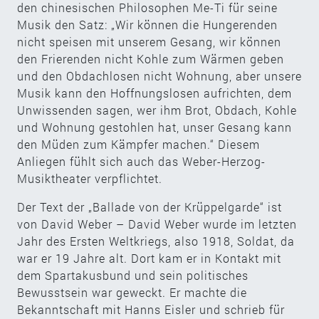
den chinesischen Philosophen Me-Ti für seine
Musik den Satz: „Wir können die Hungerenden
nicht speisen mit unserem Gesang, wir können
den Frierenden nicht Kohle zum Wärmen geben
und den Obdachlosen nicht Wohnung, aber unsere
Musik kann den Hoffnungslosen aufrichten, dem
Unwissenden sagen, wer ihm Brot, Obdach, Kohle
und Wohnung gestohlen hat, unser Gesang kann
den Müden zum Kämpfer machen.“ Diesem
Anliegen fühlt sich auch das Weber-Herzog-
Musiktheater verpflichtet.
Der Text der „Ballade von der Krüppelgarde“ ist
von David Weber – David Weber wurde im letzten
Jahr des Ersten Weltkriegs, also 1918, Soldat, da
war er 19 Jahre alt. Dort kam er in Kontakt mit
dem Spartakusbund und sein politisches
Bewusstsein war geweckt. Er machte die
Bekanntschaft mit Hanns Eisler und schrieb für