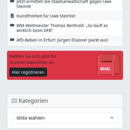
Jetzt ermittelt die Staatsanwaltschaft gegen Uwe
Steimle
Kunstfreiheit für Uwe Steimle!
WM-Weltmeister Thomas Berthold: „So läuft es
wirklich beim DFB“
AfD-Beben in Erfurt: Jürgen Elsässer packt aus!
Melden Sie sich jetzt für
unseren Newsletter an
Hier registrieren
Kategorien