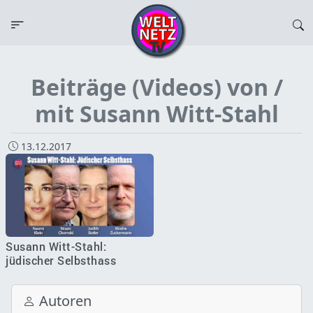
Beiträge (Videos) von /
mit Susann Witt-Stahl
13.12.2017
Susann Witt-Stahl:
jüdischer Selbsthass
Autoren