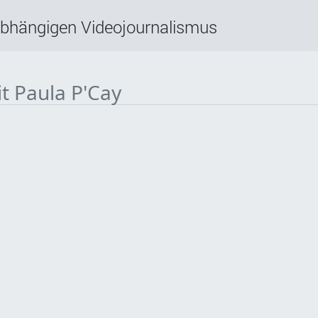
abhängigen Videojournalismus
it Paula P'Cay