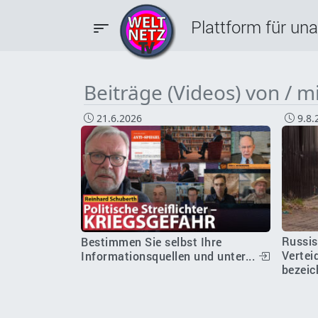
Plattform für un
Beiträge (Videos) von / 
21.6.2026
9.8.
Russi
Bestimmen Sie selbst Ihre
Vertei
Informationsquellen und unter...
bezeic