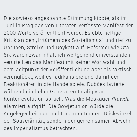
Die sowieso angespannte Stimmung kippte, als im
Juni in Prag das von Literaten verfasste Manifest der
2000 Worte veröffentlicht wurde. Es übte heftige
Kritik an den „Irrtümern des Sozialismus“ und rief zu
Unruhen, Streiks und Boykott auf. Reformer wie Ota
Šik waren zwar inhaltlich weitgehend einverstanden,
verurteilten das Manifest mit seiner Wortwahl und
dem Zeitpunkt der Veröffentlichung aber als taktisch
verunglückt, weil es radikalisiere und damit den
Reaktionären in die Hände spiele. Dubček lavierte,
während ein hoher General erstmalig von
Konterrevolution sprach. Was die Moskauer
Prawda
alarmiert aufgriff. Die Sowjetunion würde die
Angelegenheit nun nicht mehr unter dem Blickwinkel
der Souveränität, sondern der gemeinsamen Abwehr
des Imperialismus betrachten.