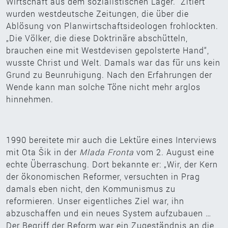
Wirtschaft aus dem sozialistischen Lager.“ Zitiert
wurden westdeutsche Zeitungen, die über die
Ablösung von Planwirtschaftsideologen frohlockten.
„Die Völker, die diese Doktrinäre abschütteln,
brauchen eine mit Westdevisen gepolsterte Hand“,
wusste Christ und Welt. Damals war das für uns kein
Grund zu Beunruhigung. Nach den Erfahrungen der
Wende kann man solche Töne nicht mehr arglos
hinnehmen.
1990 bereitete mir auch die Lektüre eines Interviews
mit Ota Šik in der
Mlada Fronta
vom 2. August eine
echte Überraschung. Dort bekannte er: „Wir, der Kern
der ökonomischen Reformer, versuchten in Prag
damals eben nicht, den Kommunismus zu
reformieren. Unser eigentliches Ziel war, ihn
abzuschaffen und ein neues System aufzubauen …
Der Begriff der Reform war ein Zugeständnis an die