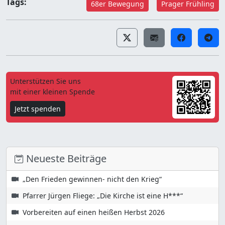
Tags:
68er Bewegung
Prager Frühling
Unterstützen Sie uns
mit einer kleinen Spende
Jetzt spenden
Neueste Beiträge
„Den Frieden gewinnen- nicht den Krieg“
Pfarrer Jürgen Fliege: „Die Kirche ist eine H***“
Vorbereiten auf einen heißen Herbst 2026