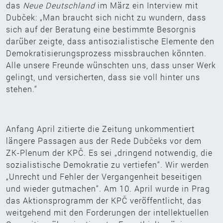
das
Neue Deutschland
im März ein Interview mit
Dubček: „Man braucht sich nicht zu wundern, dass
sich auf der Beratung eine bestimmte Besorgnis
darüber zeigte, dass antisozialistische Elemente den
Demokratisierungsprozess missbrauchen könnten.
Alle unsere Freunde wünschten uns, dass unser Werk
gelingt, und versicherten, dass sie voll hinter uns
stehen.“
Anfang April zitierte die Zeitung unkommentiert
längere Passagen aus der Rede Dubčeks vor dem
ZK-Plenum der KPČ. Es sei „dringend notwendig, die
sozialistische Demokratie zu vertiefen“. Wir werden
„Unrecht und Fehler der Vergangenheit beseitigen
und wieder gutmachen“. Am 10. April wurde in Prag
das Aktionsprogramm der KPČ veröffentlicht, das
weitgehend mit den Forderungen der intellektuellen