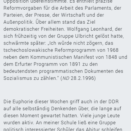
Opposition übereinstimmte. Es enthielt präzise
Reformvorgaben für die Arbeit des Parlaments, der
Parteien, der Presse, der Wirtschaft und der
Außenpolitik. Über allem stand das Ziel
demokratischer Freiheiten. Wolfgang Leonhard, der
sich frühzeitig von der Gruppe Ulbricht gelöst hatte,
schwärmte später: „Ich würde nicht zögern, das
tschechoslowakische Reformprogramm von 1968
neben dem Kommunistischen Manifest von 1848 und
dem Erfurter Programm von 1891 zu den
bedeutendsten programmatischen Dokumenten des
Sozialismus zu zählen.“ (
ND
28.2.1996)
Die Euphorie dieser Wochen griff auch in der DDR
auf alle selbständig Denkenden über, die lange auf
diesen Moment gewartet hatten. Viele junge Leute
wurden aktiv. An meiner Schule ließ eine Gruppe
politisch interessierter Schüler das Abitur schleifen,