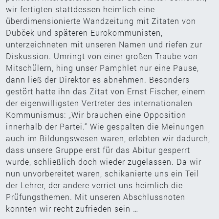
wir fertigten stattdessen heimlich eine
überdimensionierte Wandzeitung mit Zitaten von
Dubček und späteren Eurokommunisten,
unterzeichneten mit unseren Namen und riefen zur
Diskussion. Umringt von einer großen Traube von
Mitschülern, hing unser Pamphlet nur eine Pause,
dann ließ der Direktor es abnehmen. Besonders
gestört hatte ihn das Zitat von Ernst Fischer, einem
der eigenwilligsten Vertreter des internationalen
Kommunismus: „Wir brauchen eine Opposition
innerhalb der Partei.“ Wie gespalten die Meinungen
auch im Bildungswesen waren, erlebten wir dadurch,
dass unsere Gruppe erst für das Abitur gesperrt
wurde, schließlich doch wieder zugelassen. Da wir
nun unvorbereitet waren, schikanierte uns ein Teil
der Lehrer, der andere verriet uns heimlich die
Prüfungsthemen. Mit unseren Abschlussnoten
konnten wir recht zufrieden sein …