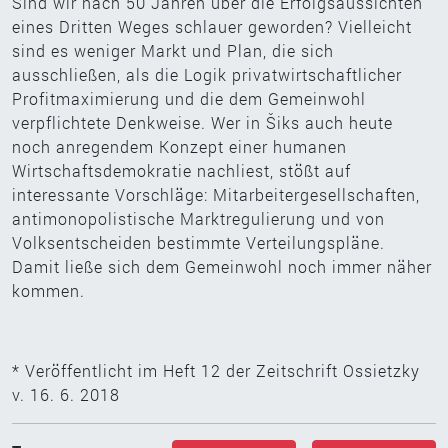
Sind wir nach 50 Jahren über die Erfolgsaussichten
eines Dritten Weges schlauer geworden? Vielleicht
sind es weniger Markt und Plan, die sich
ausschließen, als die Logik privatwirtschaftlicher
Profitmaximierung und die dem Gemeinwohl
verpflichtete Denkweise. Wer in Šiks auch heute
noch anregendem Konzept einer humanen
Wirtschaftsdemokratie nachliest, stößt auf
interessante Vorschläge: Mitarbeitergesellschaften,
antimonopolistische Marktregulierung und von
Volksentscheiden bestimmte Verteilungspläne.
Damit ließe sich dem Gemeinwohl noch immer näher
kommen.
* Veröffentlicht im Heft 12 der Zeitschrift Ossietzky
v. 16. 6. 2018