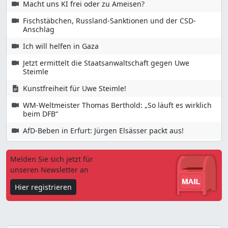
Macht uns KI frei oder zu Ameisen?
Fischstäbchen, Russland-Sanktionen und der CSD-
Anschlag
Ich will helfen in Gaza
Jetzt ermittelt die Staatsanwaltschaft gegen Uwe
Steimle
Kunstfreiheit für Uwe Steimle!
WM-Weltmeister Thomas Berthold: „So läuft es wirklich
beim DFB“
AfD-Beben in Erfurt: Jürgen Elsässer packt aus!
Melden Sie sich jetzt für
unseren Newsletter an
Hier registrieren