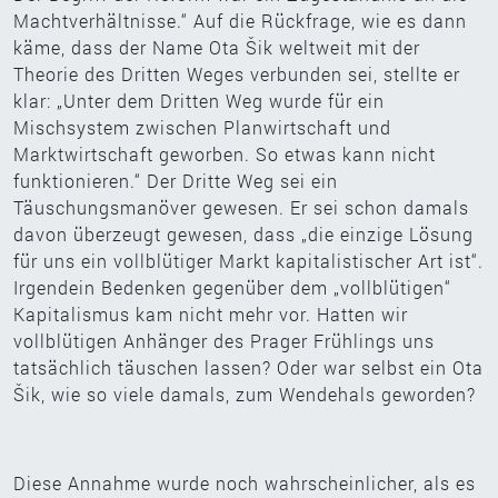
Machtverhältnisse.“ Auf die Rückfrage, wie es dann
käme, dass der Name Ota Šik weltweit mit der
Theorie des Dritten Weges verbunden sei, stellte er
klar: „Unter dem Dritten Weg wurde für ein
Mischsystem zwischen Planwirtschaft und
Marktwirtschaft geworben. So etwas kann nicht
funktionieren.“ Der Dritte Weg sei ein
Täuschungsmanöver gewesen. Er sei schon damals
davon überzeugt gewesen, dass „die einzige Lösung
für uns ein vollblütiger Markt kapitalistischer Art ist“.
Irgendein Bedenken gegenüber dem „vollblütigen“
Kapitalismus kam nicht mehr vor. Hatten wir
vollblütigen Anhänger des Prager Frühlings uns
tatsächlich täuschen lassen? Oder war selbst ein Ota
Šik, wie so viele damals, zum Wendehals geworden?
Diese Annahme wurde noch wahrscheinlicher, als es