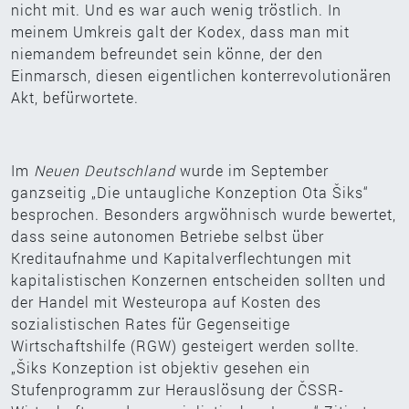
nicht mit. Und es war auch wenig tröstlich. In
meinem Umkreis galt der Kodex, dass man mit
niemandem befreundet sein könne, der den
Einmarsch, diesen eigentlichen konterrevolutionären
Akt, befürwortete.
Im
Neuen Deutschland
wurde im September
ganzseitig „Die untaugliche Konzeption Ota Šiks“
besprochen. Besonders argwöhnisch wurde bewertet,
dass seine autonomen Betriebe selbst über
Kreditaufnahme und Kapitalverflechtungen mit
kapitalistischen Konzernen entscheiden sollten und
der Handel mit Westeuropa auf Kosten des
sozialistischen Rates für Gegenseitige
Wirtschaftshilfe (RGW) gesteigert werden sollte.
„Šiks Konzeption ist objektiv gesehen ein
Stufenprogramm zur Herauslösung der ČSSR-