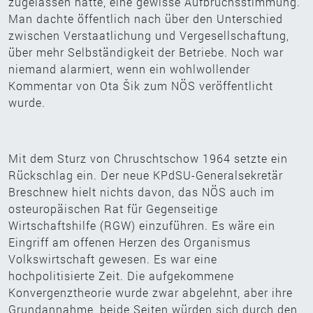
zugelassen hatte, eine gewisse Aufbruchsstimmung.
Man dachte öffentlich nach über den Unterschied
zwischen Verstaatlichung und Vergesellschaftung,
über mehr Selbständigkeit der Betriebe. Noch war
niemand alarmiert, wenn ein wohlwollender
Kommentar von Ota Šik zum NÖS veröffentlicht
wurde.
Mit dem Sturz von Chruschtschow 1964 setzte ein
Rückschlag ein. Der neue KPdSU-Generalsekretär
Breschnew hielt nichts davon, das NÖS auch im
osteuropäischen Rat für Gegenseitige
Wirtschaftshilfe (RGW) einzuführen. Es wäre ein
Eingriff am offenen Herzen des Organismus
Volkswirtschaft gewesen. Es war eine
hochpolitisierte Zeit. Die aufgekommene
Konvergenztheorie wurde zwar abgelehnt, aber ihre
Grundannahme, beide Seiten würden sich durch den