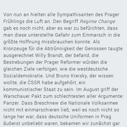
Von nun an hielten alle Sympathisanten des Prager
Frühlings die Luft an. Den Begriff
Regime Change
gab es noch nicht, aber es war zu befürchten, dass
man diese unterstellte Gefahr zum Einmarsch in die
größte Hoffnung missbrauchen konnte. Als
Kronzeuge für die Abtrünnigkeit der Genossen taugte
ausgerechnet Willy Brandt, der befand, die
Bestrebungen der Prager Reformer würden die
gleichen Ziele verfolgen, wie die westdeutsche
Sozialdemokratie. Und Bruno Kreisky, der wissen
wollte, die ČSSR habe aufgehört, ein
kommunistischer Staat zu sein. Im August griff der
Warschauer Pakt zum schlechtesten aller Argumente:
Panzer. Dass Breschnew die Nationale Volksarmee
nicht mit einmarschieren ließ, weil es noch nicht so
lange her war, dass deutsche Uniformen in Prag
äußerst unbeliebt waren, bekamen wir zunächst gar