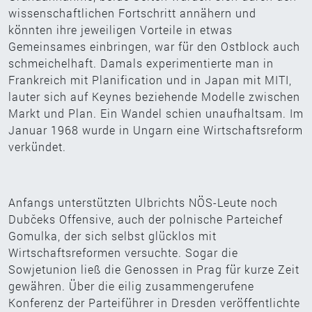
wissenschaftlichen Fortschritt annähern und
könnten ihre jeweiligen Vorteile in etwas
Gemeinsames einbringen, war für den Ostblock auch
schmeichelhaft. Damals experimentierte man in
Frankreich mit Planification und in Japan mit MITI,
lauter sich auf Keynes beziehende Modelle zwischen
Markt und Plan. Ein Wandel schien unaufhaltsam. Im
Januar 1968 wurde in Ungarn eine Wirtschaftsreform
verkündet.
Anfangs unterstützten Ulbrichts NÖS-Leute noch
Dubčeks Offensive, auch der polnische Parteichef
Gomulka, der sich selbst glücklos mit
Wirtschaftsreformen versuchte. Sogar die
Sowjetunion ließ die Genossen in Prag für kurze Zeit
gewähren. Über die eilig zusammengerufene
Konferenz der Parteiführer in Dresden veröffentlichte