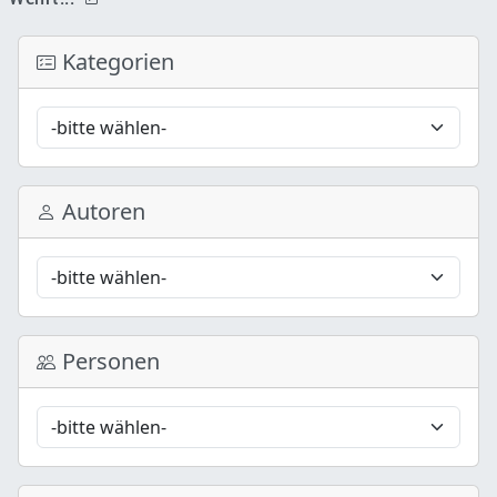
Kategorien
Autoren
Personen