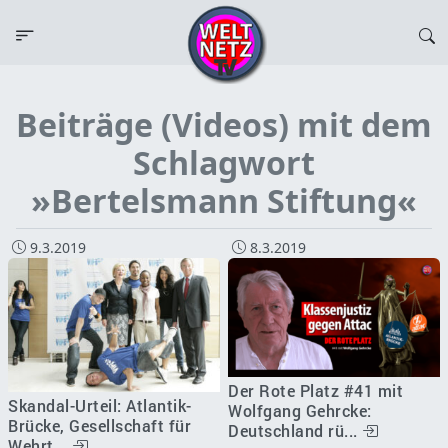
Beiträge (Videos) mit dem
Schlagwort
»Bertelsmann Stiftung«
9.3.2019
8.3.2019
Der Rote Platz #41 mit
Skandal-Urteil: Atlantik-
Wolfgang Gehrcke:
Brücke, Gesellschaft für
Deutschland rü...
Wehrt...