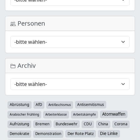
Personen
Archiv
Abrüstung
AfD
Antisemitismus
Antifaschismus
Atomwaffen
Arabischer Frühling
Arbeiterklasse
Arbeitskämpfe
Aufrüstung
Bremen
Bundeswehr
CDU
China
Corona
Der Rote Platz
Die Linke
Demokratie
Demonstration