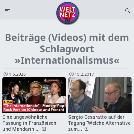
Beiträge (Videos) mit dem
Schlagwort
»Internationalismus«
1.5.2026
15.2.2017
Eine ungewöhnliche
Sergio Cesaratto auf der
Fassung in Französisch
Tagung "Welche Alternative
und Mandarin ...
zum...