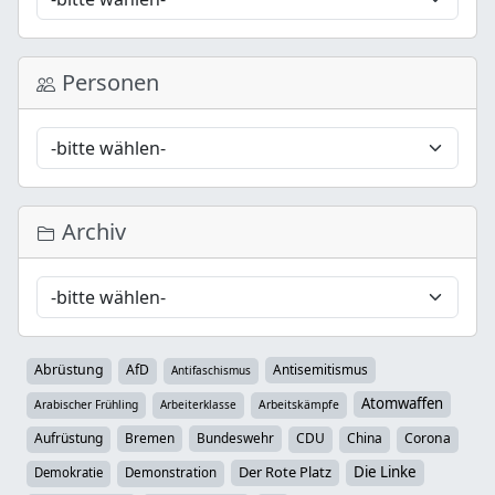
Personen
Archiv
Abrüstung
AfD
Antisemitismus
Antifaschismus
Atomwaffen
Arabischer Frühling
Arbeiterklasse
Arbeitskämpfe
Aufrüstung
Bremen
Bundeswehr
CDU
China
Corona
Der Rote Platz
Die Linke
Demokratie
Demonstration