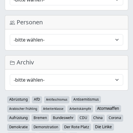
Personen
Archiv
Abrüstung
AfD
Antisemitismus
Antifaschismus
Atomwaffen
Arabischer Frühling
Arbeiterklasse
Arbeitskämpfe
Aufrüstung
Bremen
Bundeswehr
CDU
China
Corona
Der Rote Platz
Die Linke
Demokratie
Demonstration