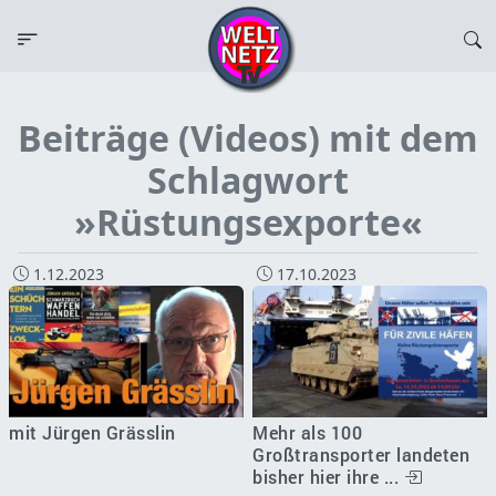
Beiträge (Videos) mit dem
Schlagwort
»Rüstungsexporte«
1.12.2023
17.10.2023
mit Jürgen Grässlin
Mehr als 100
Großtransporter landeten
bisher hier ihre ...