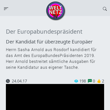
Der Europabundespräsident
Der Kandidat für überzeugte Europäer
Herrn Sasha Arnold aus Rosdorf kandidiert für
das Amt des EuropaBundesPräsidenten 2019.
Herr Arnold bestreitet sämtliche Ausgaben für
seine Kandidatur aus eigener Tasche.
24.04.17
198
0
2