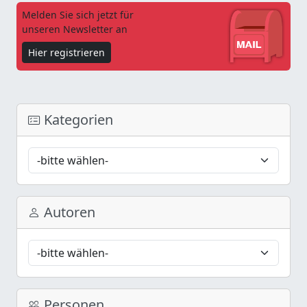
Melden Sie sich jetzt für
unseren Newsletter an
Hier registrieren
Kategorien
Autoren
Personen