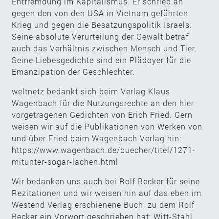
Entfremdung im Kapitalismus. Er schrieb an
gegen den von den USA in Vietnam geführten
Krieg und gegen die Besatzungspolitik Israels.
Seine absolute Verurteilung der Gewalt betraf
auch das Verhältnis zwischen Mensch und Tier.
Seine Liebesgedichte sind ein Plädoyer für die
Emanzipation der Geschlechter.
weltnetz bedankt sich beim Verlag Klaus
Wagenbach für die Nutzungsrechte an den hier
vorgetragenen Gedichten von Erich Fried. Gern
weisen wir auf die Publikationen von Werken von
und über Fried beim Wagenbach Verlag hin:
https://www.wagenbach.de/buecher/titel/1271-
mitunter-sogar-lachen.html
Wir bedanken uns auch bei Rolf Becker für seine
Rezitationen und wir weisen hin auf das eben im
Westend Verlag erschienene Buch, zu dem Rolf
Becker ein Vorwort geschrieben hat: Witt-Stahl