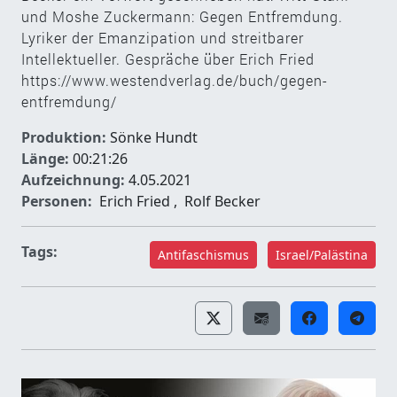
und Moshe Zuckermann: Gegen Entfremdung.
Lyriker der Emanzipation und streitbarer
Intellektueller. Gespräche über Erich Fried
https://www.westendverlag.de/buch/gegen-
entfremdung/
Produktion:
Sönke Hundt
Länge:
00:21:26
Aufzeichnung:
4.05.2021
Personen:
Erich Fried
,
Rolf Becker
Tags:
Antifaschismus
Israel/Palästina