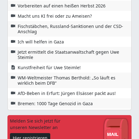
Vorbereiten auf einen heißen Herbst 2026
Macht uns KI frei oder zu Ameisen?
Fischstäbchen, Russland-Sanktionen und der CSD-
Anschlag
Ich will helfen in Gaza
Jetzt ermittelt die Staatsanwaltschaft gegen Uwe
Steimle
Kunstfreiheit für Uwe Steimle!
WM-Weltmeister Thomas Berthold: „So läuft es
wirklich beim DFB“
AfD-Beben in Erfurt: Jürgen Elsässer packt aus!
Bremen: 1000 Tage Genozid in Gaza
Melden Sie sich jetzt für
unseren Newsletter an
Hier registrieren