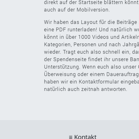
direkt auf der Startseite blättern kön
auch auf der Mobilversion.
Wir haben das Layout für die Beiträge
eine PDF runterladen! Und natürlich wu
könnt in über 1000 Videos und Artikel
Kategorien, Personen und nach Jahrgä
wieder. Tragt euch also schnell ein, d
der Spendenseite findet ihr unsere Ba
Unterstützung. Wenn euch also unser Co
Überweisung oder einem Dauerauftrag.
haben wir ein Kontaktformular eingeba
natürlich auch zeitnah antworten.
Kontakt