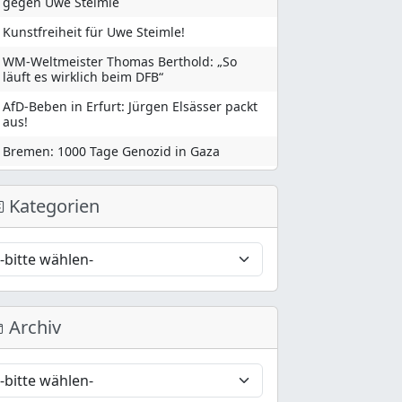
gegen Uwe Steimle
Kunstfreiheit für Uwe Steimle!
WM-Weltmeister Thomas Berthold: „So
läuft es wirklich beim DFB“
AfD-Beben in Erfurt: Jürgen Elsässer packt
aus!
Bremen: 1000 Tage Genozid in Gaza
Kategorien
Archiv