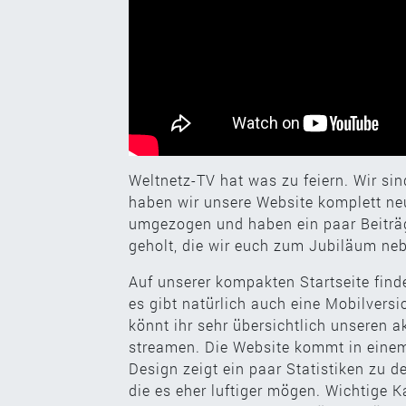
Weltnetz-TV hat was zu feiern. Wir si
haben wir unsere Website komplett neu
umgezogen und haben ein paar Beiträ
geholt, die wir euch zum Jubiläum ne
Auf unserer kompakten Startseite finde
es gibt natürlich auch eine Mobilvers
könnt ihr sehr übersichtlich unseren a
streamen. Die Website kommt in einem
Design zeigt ein paar Statistiken zu d
die es eher luftiger mögen. Wichtige K