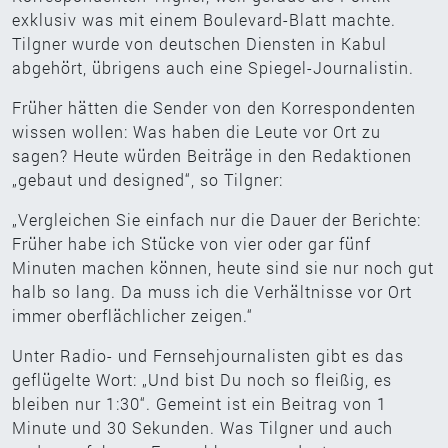
exklusiv was mit einem Boulevard-Blatt machte.
Tilgner wurde von deutschen Diensten in Kabul
abgehört, übrigens auch eine Spiegel-Journalistin.
Früher hätten die Sender von den Korrespondenten
wissen wollen: Was haben die Leute vor Ort zu
sagen? Heute würden Beiträge in den Redaktionen
„gebaut und designed“, so Tilgner:
„Vergleichen Sie einfach nur die Dauer der Berichte:
Früher habe ich Stücke von vier oder gar fünf
Minuten machen können, heute sind sie nur noch gut
halb so lang. Da muss ich die Verhältnisse vor Ort
immer oberflächlicher zeigen.“
Unter Radio- und Fernsehjournalisten gibt es das
geflügelte Wort: „Und bist Du noch so fleißig, es
bleiben nur 1:30“. Gemeint ist ein Beitrag von 1
Minute und 30 Sekunden. Was Tilgner und auch