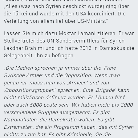
„Alles (was nach Syrien geschickt wurde) ging über
die Türkei und wurde mit den USA koordiniert. Die
Verteilung von allem lief über US-Militärs.“
Lassen Sie mich dazu Moktar Lamani zitieren. Er war
Stellvertreter des UN-Sondervermittlers für Syrien
Lakdhar Brahimi und ich hatte 2013 in Damaskus die
Gelegenheit, ihn zu befragen.
„Die Medien sprechen ja immer über die ‚Freie
Syrische Armee‘ und die Opposition. Wenn man
genau ist, muss man von ‚Armeen‘ und von
‚Oppositionsgruppen‘ sprechen. Eine ‚Brigade‘ kann
nicht militärisch definiert werden. Es können fünf
oder auch 5000 Leute sein. Wir haben mehr als 2000
verschiedene Gruppen ausgemacht. Es gibt
Nationalisten, die Demokratie wollen. Es gibt
Extremisten, die ein Programm haben, das mit Syrien
nichts zu tun hat. Es gibt Kriminelle, die die