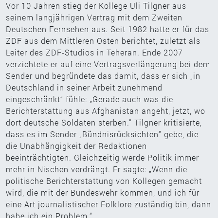
Vor 10 Jahren stieg der Kollege Uli Tilgner aus
seinem langjährigen Vertrag mit dem Zweiten
Deutschen Fernsehen aus. Seit 1982 hatte er für das
ZDF aus dem Mittleren Osten berichtet, zuletzt als
Leiter des ZDF-Studios in Teheran. Ende 2007
verzichtete er auf eine Vertragsverlängerung bei dem
Sender und begründete das damit, dass er sich „in
Deutschland in seiner Arbeit zunehmend
eingeschränkt“ fühle: „Gerade auch was die
Berichterstattung aus Afghanistan angeht, jetzt, wo
dort deutsche Soldaten sterben.“ Tilgner kritisierte,
dass es im Sender „Bündnisrücksichten“ gebe, die
die Unabhängigkeit der Redaktionen
beeinträchtigten. Gleichzeitig werde Politik immer
mehr in Nischen verdrängt. Er sagte: „Wenn die
politische Berichterstattung von Kollegen gemacht
wird, die mit der Bundeswehr kommen, und ich für
eine Art journalistischer Folklore zuständig bin, dann
habe ich ein Problem.“