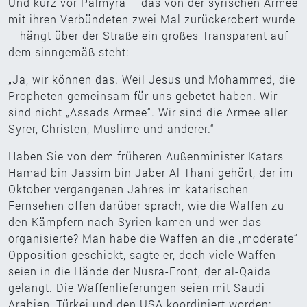
Und kurz vor Palmyra – das von der syrischen Armee
mit ihren Verbündeten zwei Mal zurückerobert wurde
– hängt über der Straße ein großes Transparent auf
dem sinngemäß steht:
„Ja, wir können das. Weil Jesus und Mohammed, die
Propheten gemeinsam für uns gebetet haben. Wir
sind nicht „Assads Armee“. Wir sind die Armee aller
Syrer, Christen, Muslime und anderer.“
Haben Sie von dem früheren Außenminister Katars
Hamad bin Jassim bin Jaber Al Thani gehört, der im
Oktober vergangenen Jahres im katarischen
Fernsehen offen darüber sprach, wie die Waffen zu
den Kämpfern nach Syrien kamen und wer das
organisierte? Man habe die Waffen an die „moderate“
Opposition geschickt, sagte er, doch viele Waffen
seien in die Hände der Nusra-Front, der al-Qaida
gelangt. Die Waffenlieferungen seien mit Saudi
Arabien, Türkei und den USA koordiniert worden: