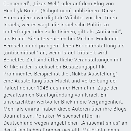
Concerned“, „Lizas Welt“ oder auf dem Blog von
Hendryk Broder (Achgut.com) publizieren. Diese
Foren agieren wie digitale Wächter vor den Toren
Israels, wer es wagt, die israelische Politik zu
hinterfragen oder zu kritisieren, gilt als „Antisemit“,
als Feind. Sie intervenieren bei Medien, Funk und
Fernsehen und prangern deren Berichterstattung als
„antisemitisch“ an, wenn Israel kritisiert wird.
Beliebtes Ziel sind öffentliche Veranstaltungen mit
Kritikern der israelischen Besatzungspolitik.
Prominentes Beispiel ist die „Nakba-Ausstellung“,
eine Ausstellung über Flucht und Vertreibung der
Palästinenser 1948 aus ihrer Heimat im Zuge der
gewaltsamen Staatsgründung von Israel. Ein
unverzichtbar wertvoller Blick in die Vergangenheit.
Mehr als einmal haben diese Autoren über ihre Blogs
Journalisten, Politiker, Wissenschaftler in
Deutschland wegen angeblichen „Antisemitismus“ an
den öffentlichen Pranger gestellt. Mit Erfolg, denn