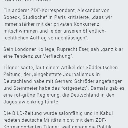
Ein anderer ZDF-Korrespondent, Alexander von
Sobeck, Studiochef in Paris kritisierte, „dass wir
immer stärker mit der privaten Konkurrenz
mitschwimmen und leider unseren öffentlich-
rechtlichen Auftrag vernachlässigen“.
Sein Londoner Kollege, Ruprecht Eser, sah „ganz klar
eine Tendenz zur Verflachung“.
Tilgner sagte, laut einem Artikel der Süddeutschen
Zeitung, der „eingebettete Journalismus in
Deutschland habe mit Gerhard Schröder angefangen
und Steinmeier habe das fortgesetzt“. Damals gab es
eine rot-grüne Regierung, die Deutschland in den
Jugoslawienkrieg führte.
Die BILD-Zeitung wurde salonfähig und in Kabul
redeten deutsche Militärs nicht mit dem ZDF-
Korrespondenten Tilgner, weil gerade die Politik