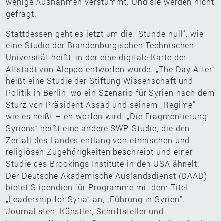
wenige Ausnahmen verstummt. Und sie werden nicht
gefragt.
Stattdessen geht es jetzt um die „Stunde null“, wie
eine Studie der Brandenburgischen Technischen
Universität heißt, in der eine digitale Karte der
Altstadt von Aleppo entworfen wurde. „The Day After“
heißt eine Studie der Stiftung Wissenschaft und
Politik in Berlin, wo ein Szenario für Syrien nach dem
Sturz von Präsident Assad und seinem „Regime“ –
wie es heißt – entworfen wird. „Die Fragmentierung
Syriens“ heißt eine andere SWP-Studie, die den
Zerfall des Landes entlang von ethnischen und
religiösen Zugehörigkeiten beschreibt und einer
Studie des Brookings Institute in den USA ähnelt.
Der Deutsche Akademische Auslandsdienst (DAAD)
bietet Stipendien für Programme mit dem Titel
„Leadership for Syria“ an, „Führung in Syrien“.
Journalisten, Künstler, Schriftsteller und