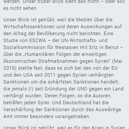
werden. Unser trüber Blick sieht das nicht – oder soll
es nicht sehen.
Unser Blick ist getrübt, weil die Medien über die
Wirtschaftssanktionen und deren Auswirkungen auf
den Alltag der Bevölkerung nicht berichten. Eine
Studie von ESCWA – der UN-Wirtschafts- und
Sozialkommission für Westasien mit Sitz in Beirut –
über die „Humanitären Folgen der einseitigen
ökonomischen Strafmaßnahmen gegen Syrien“ (Mai
2016) stellte fest, dass es sich bei den von der EU
und den USA seit 2011 gegen Syrien verhängten
Sanktionen um die schärfsten Sanktionen handelt,
die jemals (!) seit Gründung der UNO gegen ein Land
verhängt wurden. Deren Folgen, so die Autoren,
beträfen jeden Syrer. Und Deutschland hat die
Verschärfung der Sanktionen durch das Auswärtige
Amt immer besonders vorangetrieben.
Unser Blick ist getrübt, weil es für den Krieg in Syrien