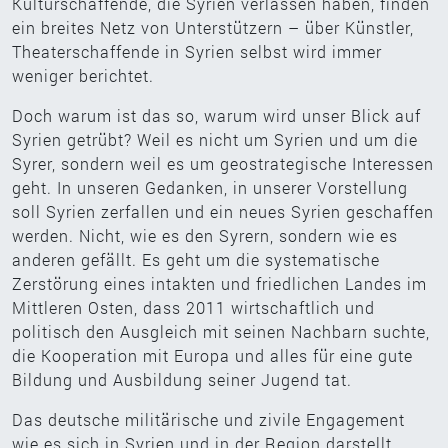
Kulturschaffende, die Syrien verlassen haben, finden
ein breites Netz von Unterstützern – über Künstler,
Theaterschaffende in Syrien selbst wird immer
weniger berichtet.
Doch warum ist das so, warum wird unser Blick auf
Syrien getrübt? Weil es nicht um Syrien und um die
Syrer, sondern weil es um geostrategische Interessen
geht. In unseren Gedanken, in unserer Vorstellung
soll Syrien zerfallen und ein neues Syrien geschaffen
werden. Nicht, wie es den Syrern, sondern wie es
anderen gefällt. Es geht um die systematische
Zerstörung eines intakten und friedlichen Landes im
Mittleren Osten, dass 2011 wirtschaftlich und
politisch den Ausgleich mit seinen Nachbarn suchte,
die Kooperation mit Europa und alles für eine gute
Bildung und Ausbildung seiner Jugend tat.
Das deutsche militärische und zivile Engagement
wie es sich in Syrien und in der Region darstellt,