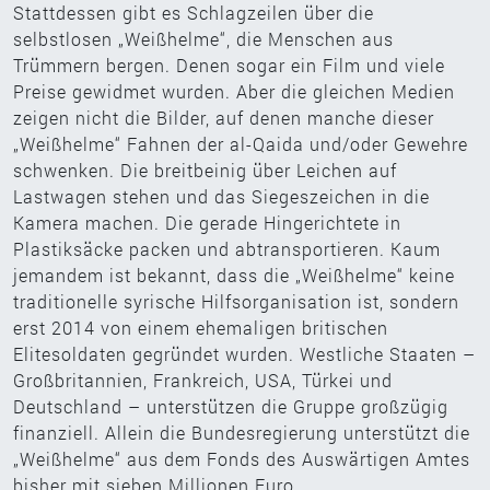
Stattdessen gibt es Schlagzeilen über die
selbstlosen „Weißhelme“, die Menschen aus
Trümmern bergen. Denen sogar ein Film und viele
Preise gewidmet wurden. Aber die gleichen Medien
zeigen nicht die Bilder, auf denen manche dieser
„Weißhelme“ Fahnen der al-Qaida und/oder Gewehre
schwenken. Die breitbeinig über Leichen auf
Lastwagen stehen und das Siegeszeichen in die
Kamera machen. Die gerade Hingerichtete in
Plastiksäcke packen und abtransportieren. Kaum
jemandem ist bekannt, dass die „Weißhelme“ keine
traditionelle syrische Hilfsorganisation ist, sondern
erst 2014 von einem ehemaligen britischen
Elitesoldaten gegründet wurden. Westliche Staaten –
Großbritannien, Frankreich, USA, Türkei und
Deutschland – unterstützen die Gruppe großzügig
finanziell. Allein die Bundesregierung unterstützt die
„Weißhelme“ aus dem Fonds des Auswärtigen Amtes
bisher mit sieben Millionen Euro.