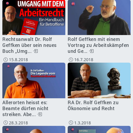
Rechtsanwalt Dr. Rolf
Rolf Geffken mit einem
Geffken über sein neues
Vortrag zu Arbeitskämpfen
Buch „Umg...
und Ge...
15.8.2018
16.7.2018
Allerorten heisst es:
RA Dr. Rolf Geffken zu
Beamte dürfen nicht
Ökonomie und Recht
streiken. Abe...
28.3.2018
1.3.2018