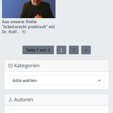
Aus unserer Reihe
"Arbeitsrecht praktisch" mit
Dr. Rolf...
Seite 1 von 2
1
2
»
Kategorien
Autoren