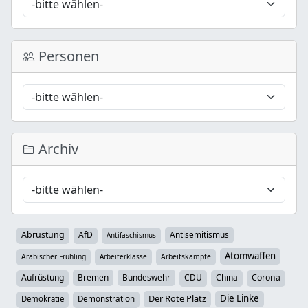
Personen
Archiv
Abrüstung
AfD
Antisemitismus
Antifaschismus
Atomwaffen
Arabischer Frühling
Arbeiterklasse
Arbeitskämpfe
Aufrüstung
Bremen
Bundeswehr
CDU
China
Corona
Der Rote Platz
Die Linke
Demokratie
Demonstration