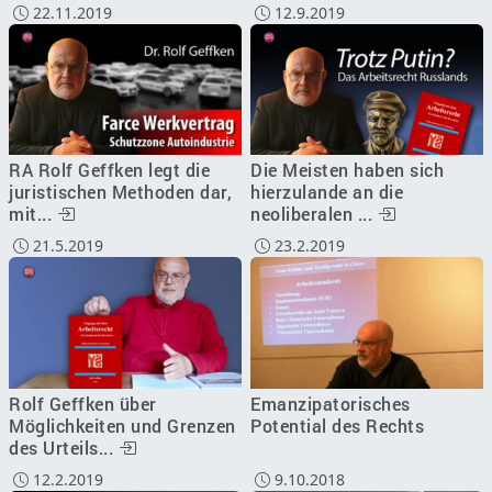
22.11.2019
12.9.2019
RA Rolf Geffken legt die
Die Meisten haben sich
juristischen Methoden dar,
hierzulande an die
mit...
neoliberalen ...
21.5.2019
23.2.2019
Rolf Geffken über
Emanzipatorisches
Möglichkeiten und Grenzen
Potential des Rechts
des Urteils...
12.2.2019
9.10.2018