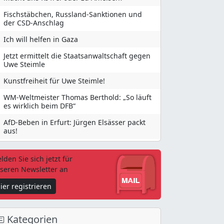
Fischstäbchen, Russland-Sanktionen und
der CSD-Anschlag
Ich will helfen in Gaza
Jetzt ermittelt die Staatsanwaltschaft gegen
Uwe Steimle
Kunstfreiheit für Uwe Steimle!
WM-Weltmeister Thomas Berthold: „So läuft
es wirklich beim DFB“
AfD-Beben in Erfurt: Jürgen Elsässer packt
aus!
lden Sie sich jetzt für
seren Newsletter an
ier registrieren
Kategorien