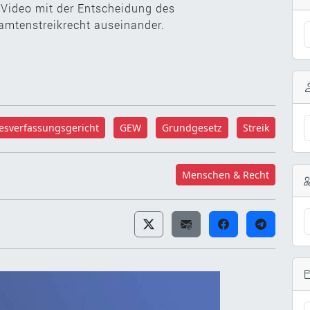
m Video mit der Entscheidung des
mtenstreikrecht auseinander.
sverfassungsgericht
GEW
Grundgesetz
Streik
Menschen & Recht