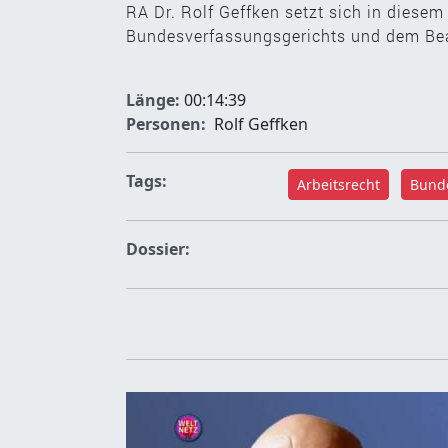
RA Dr. Rolf Geffken setzt sich in diese
Bundesverfassungsgerichts und dem Bea
Länge:
00:14:39
Personen:
Rolf Geffken
Tags:
Arbeitsrecht
Bunde
Dossier: