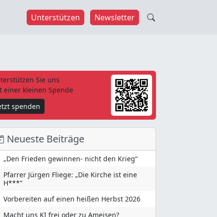
Unterstützen
Newsletter
terstützen Sie uns
t einer kleinen Spende
etzt spenden
Neueste Beiträge
„Den Frieden gewinnen- nicht den Krieg“
Pfarrer Jürgen Fliege: „Die Kirche ist eine
H***“
Vorbereiten auf einen heißen Herbst 2026
Macht uns KI frei oder zu Ameisen?