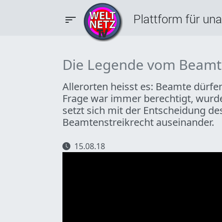
Plattform für un
Die Legende vom Beamte
Allerorten heisst es: Beamte dürfe
Frage war immer berechtigt, wurde 
setzt sich mit der Entscheidung 
Beamtenstreikrecht auseinander.
15.08.18