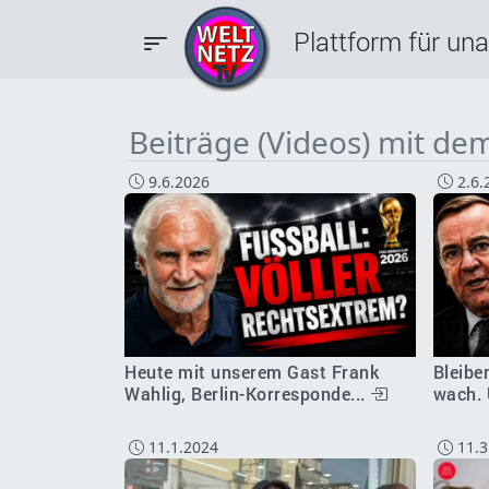
Plattform für un
Beiträge (Videos) mit de
9.6.2026
2.6.
Heute mit unserem Gast Frank
Bleiben
Wahlig, Berlin-Korresponde...
wach. 
11.1.2024
11.3