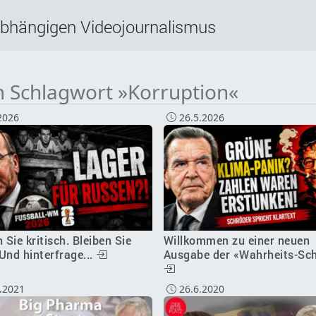
abhängigen Videojournalismus
m Schlagwort »Korruption«
2026
26.5.2026
 Sie kritisch. Bleiben Sie
Willkommen zu einer neuen
Und hinterfrage...
Ausgabe der «Wahrheits-Sch
.2021
26.6.2020