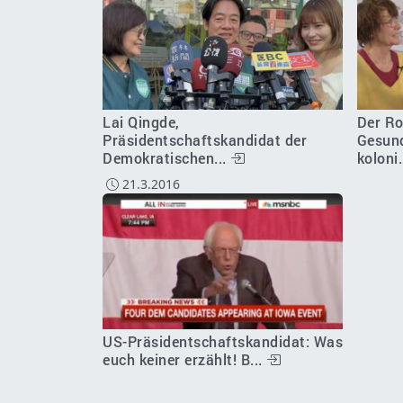
Lai Qingde,
Der Ro
Präsidentschaftskandidat der
Gesund
Demokratischen...
koloni.
21.3.2016
US-Präsidentschaftskandidat: Was
euch keiner erzählt! B...