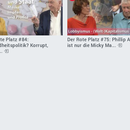
te Platz #84:
Der Rote Platz #75: Phillip
heitspolitik? Korrupt,
ist nur die Micky Ma...
..