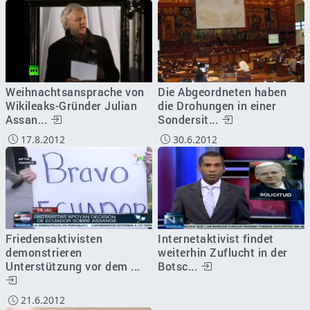
Weihnachtsansprache von
Die Abgeordneten haben
Wikileaks-Gründer Julian
die Drohungen in einer
Assan...
Sondersit...
17.8.2012
30.6.2012
Friedensaktivisten
Internetaktivist findet
demonstrieren
weiterhin Zuflucht in der
Unterstützung vor dem ...
Botsc...
21.6.2012