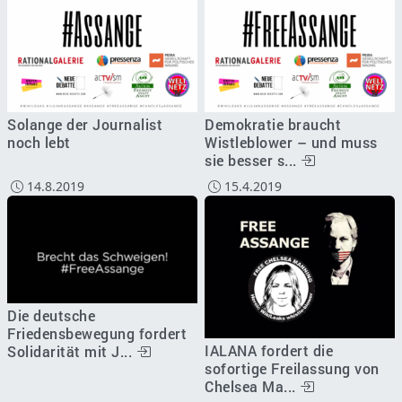
Solange der Journalist
Demokratie braucht
noch lebt
Wistleblower – und muss
sie besser s...
14.8.2019
15.4.2019
Die deutsche
Friedensbewegung fordert
IALANA fordert die
Solidarität mit J...
sofortige Freilassung von
Chelsea Ma...