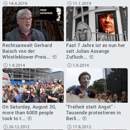
14.4.2019
11.1.2019
Rechtsanwalt Gerhard
Fast 7 Jahre ist es nun her
Baisch von der
seit Julian Assange
Whistleblower-Preis...
Zufluch...
1.9.2014
1.9.2014
On Saturday, August 30,
"Freiheit statt Angst" -
more than 6000 people
Tausende protestieren in
took to t...
Berli...
26.12.2012
17.8.2012