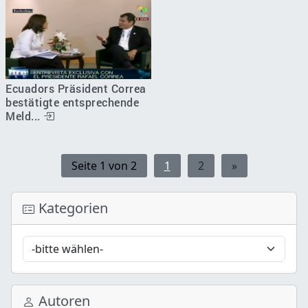
Ecuadors Präsident Correa
bestätigte entsprechende
Meld...
Seite 1 von 2
1
2
»
Kategorien
Autoren