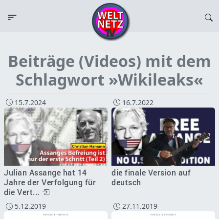
Beiträge (Videos) mit dem
Schlagwort »Wikileaks«
15.7.2024
16.7.2022
Julian Assange hat 14
die finale Version auf
Jahre der Verfolgung für
deutsch
die Vert...
5.12.2019
27.11.2019