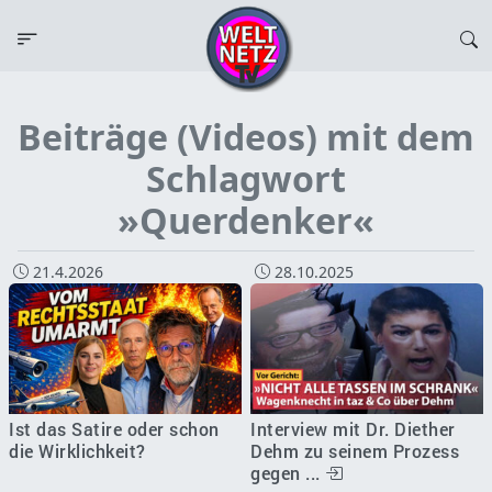
Beiträge (Videos) mit dem
Schlagwort
»Querdenker«
21.4.2026
28.10.2025
Ist das Satire oder schon
Interview mit Dr. Diether
die Wirklichkeit?
Dehm zu seinem Prozess
gegen ...