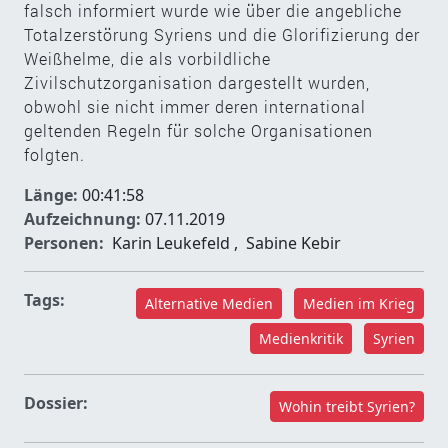
falsch informiert wurde wie über die angebliche
Totalzerstörung Syriens und die Glorifizierung der
Weißhelme, die als vorbildliche
Zivilschutzorganisation dargestellt wurden,
obwohl sie nicht immer deren international
geltenden Regeln für solche Organisationen
folgten.
Länge:
00:41:58
Aufzeichnung:
07.11.2019
Personen:
Karin Leukefeld
,
Sabine Kebir
Tags:
Alternative Medien
Medien im Krieg
Medienkritik
Syrien
Dossier:
Wohin treibt Syrien?