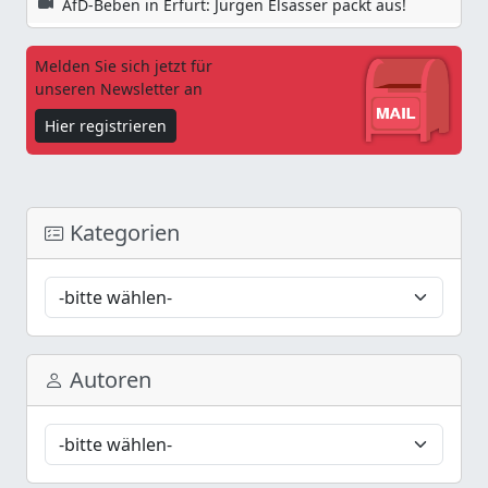
AfD-Beben in Erfurt: Jürgen Elsässer packt aus!
Melden Sie sich jetzt für
unseren Newsletter an
Hier registrieren
Kategorien
Autoren