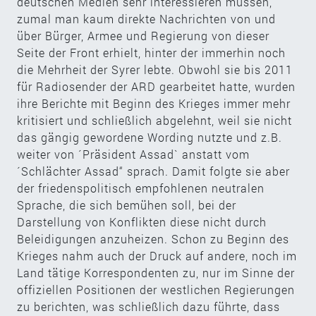
deutschen Medien sehr interessieren müssen,
zumal man kaum direkte Nachrichten von und
über Bürger, Armee und Regierung von dieser
Seite der Front erhielt, hinter der immerhin noch
die Mehrheit der Syrer lebte. Obwohl sie bis 2011
für Radiosender der ARD gearbeitet hatte, wurden
ihre Berichte mit Beginn des Krieges immer mehr
kritisiert und schließlich abgelehnt, weil sie nicht
das gängig gewordene Wording nutzte und z.B.
weiter von ´Präsident Assad` anstatt vom
´Schlächter Assad“ sprach. Damit folgte sie aber
der friedenspolitisch empfohlenen neutralen
Sprache, die sich bemühen soll, bei der
Darstellung von Konflikten diese nicht durch
Beleidigungen anzuheizen. Schon zu Beginn des
Krieges nahm auch der Druck auf andere, noch im
Land tätige Korrespondenten zu, nur im Sinne der
offiziellen Positionen der westlichen Regierungen
zu berichten, was schließlich dazu führte, dass