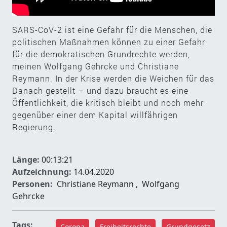
SARS-CoV-2 ist eine Gefahr für die Menschen, die
politischen Maßnahmen können zu einer Gefahr
für die demokratischen Grundrechte werden,
meinen Wolfgang Gehrcke und Christiane
Reymann. In der Krise werden die Weichen für das
Danach gestellt – und dazu braucht es eine
Öffentlichkeit, die kritisch bleibt und noch mehr
gegenüber einer dem Kapital willfährigen
Regierung.
Länge:
00:13:21
Aufzeichnung:
14.04.2020
Personen:
Christiane Reymann
,
Wolfgang
Gehrcke
Tags:
Corona
Freiheitsrechte
Grundgesetz