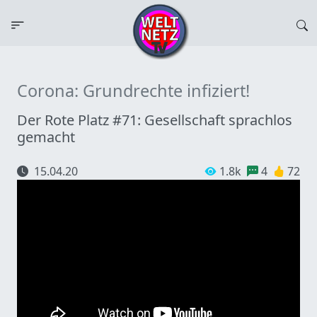
Corona: Grundrechte infiziert!
Der Rote Platz #71: Gesellschaft sprachlos
gemacht
15.04.20
1.8k
4
72