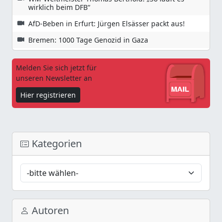
wirklich beim DFB“
AfD-Beben in Erfurt: Jürgen Elsässer packt aus!
Bremen: 1000 Tage Genozid in Gaza
Melden Sie sich jetzt für
unseren Newsletter an
Hier registrieren
Kategorien
Autoren