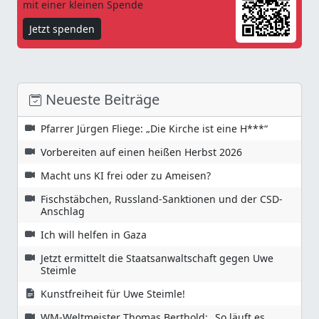
mit einer kleinen Spende
Jetzt spenden
Neueste Beiträge
Pfarrer Jürgen Fliege: „Die Kirche ist eine H***“
Vorbereiten auf einen heißen Herbst 2026
Macht uns KI frei oder zu Ameisen?
Fischstäbchen, Russland-Sanktionen und der CSD-
Anschlag
Ich will helfen in Gaza
Jetzt ermittelt die Staatsanwaltschaft gegen Uwe
Steimle
Kunstfreiheit für Uwe Steimle!
WM-Weltmeister Thomas Berthold: „So läuft es