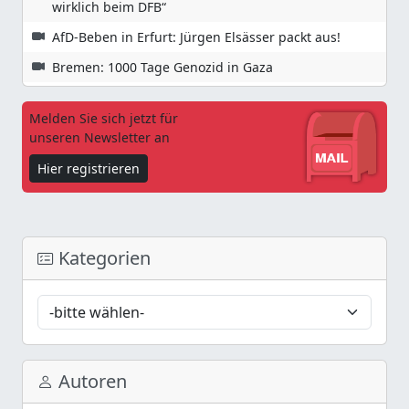
wirklich beim DFB“
AfD-Beben in Erfurt: Jürgen Elsässer packt aus!
Bremen: 1000 Tage Genozid in Gaza
Melden Sie sich jetzt für
unseren Newsletter an
Hier registrieren
Kategorien
Autoren