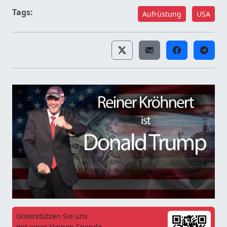
Tags:
Aufrüstung
USA
Unterstützen Sie uns
mit einer kleinen Spende