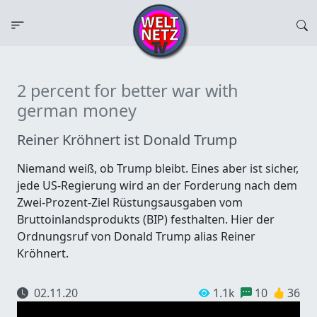
2 percent for better war with
german money
Reiner Kröhnert ist Donald Trump
Niemand weiß, ob Trump bleibt. Eines aber ist sicher,
jede US-Regierung wird an der Forderung nach dem
Zwei-Prozent-Ziel Rüstungsausgaben vom
Bruttoinlandsprodukts (BIP) festhalten. Hier der
Ordnungsruf von Donald Trump alias Reiner
Kröhnert.
02.11.20
1.1k
10
36