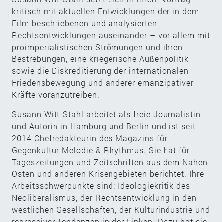
kritisch mit aktuellen Entwicklungen der in dem
Film beschriebenen und analysierten
Rechtsentwicklungen auseinander – vor allem mit
proimperialistischen Strömungen und ihren
Bestrebungen, eine kriegerische Außenpolitik
sowie die Diskreditierung der internationalen
Friedensbewegung und anderer emanzipativer
Kräfte voranzutreiben.
Susann Witt-Stahl arbeitet als freie Journalistin
und Autorin in Hamburg und Berlin und ist seit
2014 Chefredakteurin des Magazins für
Gegenkultur Melodie & Rhythmus. Sie hat für
Tageszeitungen und Zeitschriften aus dem Nahen
Osten und anderen Krisengebieten berichtet. Ihre
Arbeitsschwerpunkte sind: Ideologiekritik des
Neoliberalismus, der Rechtsentwicklung in den
westlichen Gesellschaften, der Kulturindustrie und
regressiver Tendenzen in der Linken. Dazu hat sie