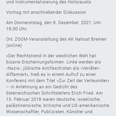
und Instrumentalisierung des Holocausts
Vortrag mit anschließender Diskussion
Am Donnerststag, den 9. Dezember. 2021; Um:
19.00 Uhr;
Ort: ZOOM-Veranstaltung des AK Nahost Bremen
(online)
»Der Rechtstrend in der westlichen Welt hat
bizarre Erscheinungsformen. Linke werden als
›Nazis‹, jüdische Antifaschisten als ›Verräter‹
diffamiert«, hieß es in einem Aufruf zu einer
Konferenz mit dem Titel »Zur Zeit der Verleumder«
– in Anlehnung an ein Gedicht des
österreichischen Schriftstellers Erich Fried. Am
10. Februar 2018 waren deutsche, israelische,
palästinensische, britische und US-amerikanische
Wissenschaftler, Publizisten, Künstler und