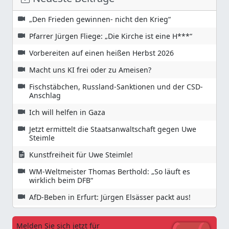
„Den Frieden gewinnen- nicht den Krieg“
Pfarrer Jürgen Fliege: „Die Kirche ist eine H***“
Vorbereiten auf einen heißen Herbst 2026
Macht uns KI frei oder zu Ameisen?
Fischstäbchen, Russland-Sanktionen und der CSD-
Anschlag
Ich will helfen in Gaza
Jetzt ermittelt die Staatsanwaltschaft gegen Uwe
Steimle
Kunstfreiheit für Uwe Steimle!
WM-Weltmeister Thomas Berthold: „So läuft es
wirklich beim DFB“
AfD-Beben in Erfurt: Jürgen Elsässer packt aus!
Melden Sie sich jetzt für