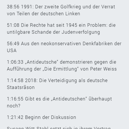
38:56 1991: Der zweite Golfkrieg und der Verrat
von Teilen der deutschen Linken
51:08 Die Rechte hat seit 1945 ein Problem: die
untilgbare Schande der Judenverfolgung
56:49 Aus den neokonservativen Denkfabriken der
USA
1:06:33 „Antideutsche“ demonstrieren gegen die
Aufführung der „Die Ermittlung“ von Peter Weiss
1:14:58 2018: Die Verteidigung als deutsche
Staatsräson
1:16:55 Gibt es die „Antideutschen“ überhaupt
noch?
1:21:42 Beginn der Diskussion
Susann Witt-Stahl setzt sich in ihrem Vortrag