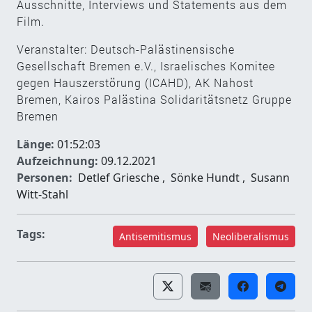
Ausschnitte, Interviews und Statements aus dem
Film.
Veranstalter: Deutsch-Palästinensische
Gesellschaft Bremen e.V., Israelisches Komitee
gegen Hauszerstörung (ICAHD), AK Nahost
Bremen, Kairos Palästina Solidaritätsnetz Gruppe
Bremen
Länge:
01:52:03
Aufzeichnung:
09.12.2021
Personen:
Detlef Griesche
,
Sönke Hundt
,
Susann
Witt-Stahl
Tags:
Antisemitismus
Neoliberalismus