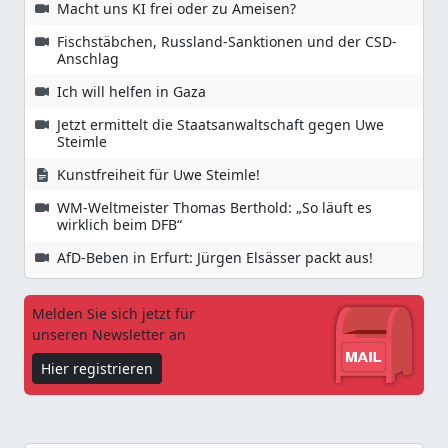
Macht uns KI frei oder zu Ameisen?
Fischstäbchen, Russland-Sanktionen und der CSD-
Anschlag
Ich will helfen in Gaza
Jetzt ermittelt die Staatsanwaltschaft gegen Uwe
Steimle
Kunstfreiheit für Uwe Steimle!
WM-Weltmeister Thomas Berthold: „So läuft es
wirklich beim DFB“
AfD-Beben in Erfurt: Jürgen Elsässer packt aus!
Melden Sie sich jetzt für
unseren Newsletter an
Hier registrieren