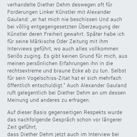
verhandelte Diether Dehm deswegen oft für
Forderungen Linker Künstler mit Alexander
Gauland: „er hat mich nie beschissen Und auch
bei völlig entgegengesetzten Überzeugung der
Künstler deren Freiheit gewahrt. Später habe ich
für seine Märkische Oder Zeitung mit ihm
Interviews geführt, wo auch alles vollkommen
Seriös zuging. Es gibt keinen Grund für mich, aus
meinen persönlichen Erfahrungen ihn in die
rechtsextreme und braune Ecke ab zu tun. Selbst
für sein Vogelschiss-Zitat hat er sich mehrfach
öffentlich entschuldigt.“ Auch Alexander Gauland
ruft gelegentlich bei Diether Dehm an um dessen
Meinung und anderes zu erfragen.
Auf dieser Basis gegenseitigen Respekts wurde
das nachfolgende Gespräch schon vor längerer
Zeit geführt,
dass Diether Dehm jetzt auch im Interview bei