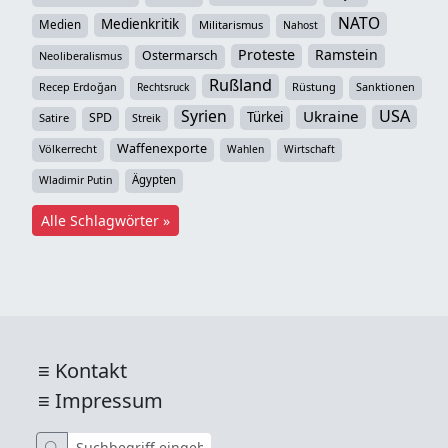
NATO
Medienkritik
Medien
Militarismus
Nahost
Proteste
Ramstein
Ostermarsch
Neoliberalismus
Rußland
Recep Erdoğan
Rüstung
Sanktionen
Rechtsruck
Syrien
USA
Ukraine
Türkei
SPD
Satire
Streik
Waffenexporte
Völkerrecht
Wahlen
Wirtschaft
Ägypten
Wladimir Putin
Alle Schlagwörter »
Kontakt
Impressum