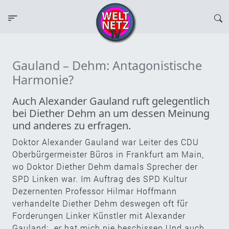
Gauland – Dehm: Antagonistische
Harmonie?
Auch Alexander Gauland ruft gelegentlich
bei Diether Dehm an um dessen Meinung
und anderes zu erfragen.
Doktor Alexander Gauland war Leiter des CDU
Oberbürgermeister Büros in Frankfurt am Main,
wo Doktor Diether Dehm damals Sprecher der
SPD Linken war. Im Auftrag des SPD Kultur
Dezernenten Professor Hilmar Hoffmann
verhandelte Diether Dehm deswegen oft für
Forderungen Linker Künstler mit Alexander
Gauland: „er hat mich nie beschissen Und auch