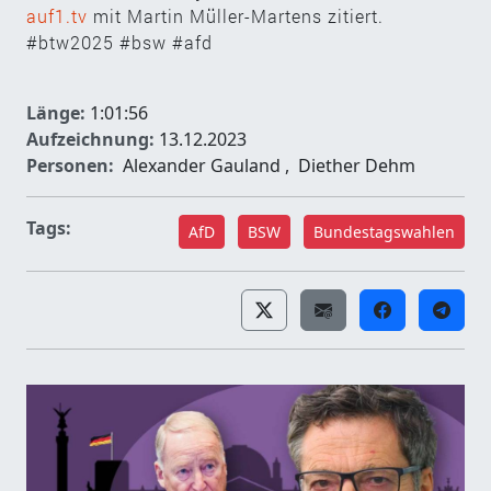
auf1.tv
mit Martin Müller-Martens zitiert.
#btw2025 #bsw #afd
Länge:
1:01:56
Aufzeichnung:
13.12.2023
Personen:
Alexander Gauland
,
Diether Dehm
Tags:
AfD
BSW
Bundestagswahlen