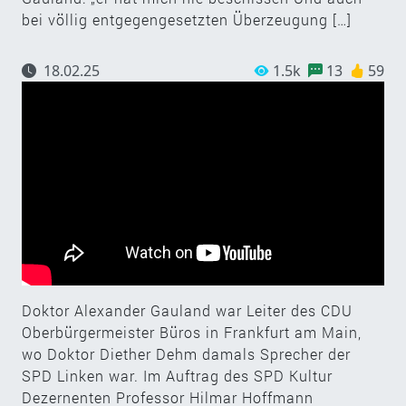
bei völlig entgegengesetzten Überzeugung […]
18.02.25
1.5k
13
59
Doktor Alexander Gauland war Leiter des CDU
Oberbürgermeister Büros in Frankfurt am Main,
wo Doktor Diether Dehm damals Sprecher der
SPD Linken war. Im Auftrag des SPD Kultur
Dezernenten Professor Hilmar Hoffmann