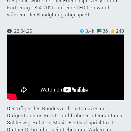
Gespräch wurde bei der Friedensprozession am
Karfreitag 18.4.2025 auf eine LED Leinwand
während der Kundgbung abgespielt.
22.04.25
3.4k
36
240
Der Träger des Bundesverdienstkreuzes der
Dirigent Justus Frantz und früherer Intendant des
Schleswig-Holstein Musik Festival spricht mit
Diether Dehm über sein Leben und Wirken im