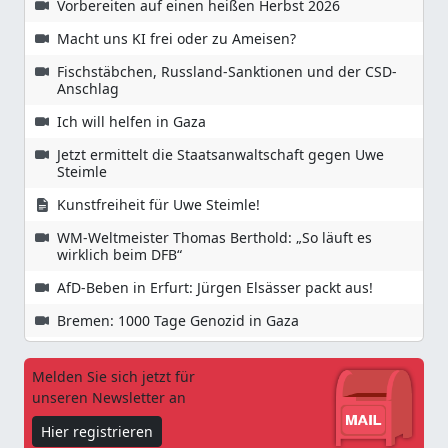
Vorbereiten auf einen heißen Herbst 2026
Macht uns KI frei oder zu Ameisen?
Fischstäbchen, Russland-Sanktionen und der CSD-
Anschlag
Ich will helfen in Gaza
Jetzt ermittelt die Staatsanwaltschaft gegen Uwe
Steimle
Kunstfreiheit für Uwe Steimle!
WM-Weltmeister Thomas Berthold: „So läuft es
wirklich beim DFB“
AfD-Beben in Erfurt: Jürgen Elsässer packt aus!
Bremen: 1000 Tage Genozid in Gaza
Melden Sie sich jetzt für
unseren Newsletter an
Hier registrieren