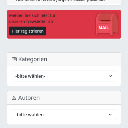
Melden Sie sich jetzt für
unseren Newsletter an
Hier registrieren
Kategorien
Autoren