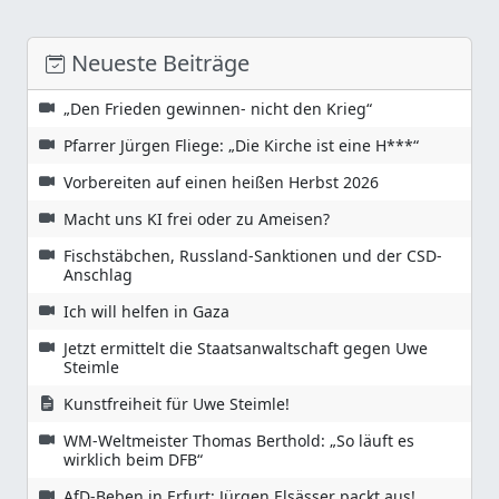
Neueste Beiträge
„Den Frieden gewinnen- nicht den Krieg“
Pfarrer Jürgen Fliege: „Die Kirche ist eine H***“
Vorbereiten auf einen heißen Herbst 2026
Macht uns KI frei oder zu Ameisen?
Fischstäbchen, Russland-Sanktionen und der CSD-
Anschlag
Ich will helfen in Gaza
Jetzt ermittelt die Staatsanwaltschaft gegen Uwe
Steimle
Kunstfreiheit für Uwe Steimle!
WM-Weltmeister Thomas Berthold: „So läuft es
wirklich beim DFB“
AfD-Beben in Erfurt: Jürgen Elsässer packt aus!