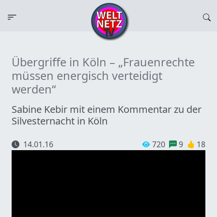
Übergriffe in Köln – „Frauenrechte
müssen energisch verteidigt
werden“
Sabine Kebir mit einem Kommentar zu der
Silvesternacht in Köln
14.01.16
720
9
18