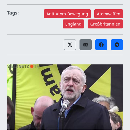
Tags:
Anti-Atom-Bewegung
Atomwaffen
England
Großbritannien