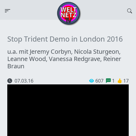
Stop Trident Demo in London 2016
u.a. mit Jeremy Corbyn, Nicola Sturgeon,
Leanne Wood, Vanessa Redgrave, Reiner
Braun
07.03.16
607
1
17