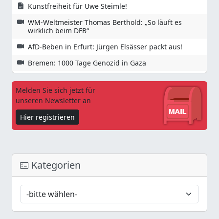
Kunstfreiheit für Uwe Steimle!
WM-Weltmeister Thomas Berthold: „So läuft es
wirklich beim DFB“
AfD-Beben in Erfurt: Jürgen Elsässer packt aus!
Bremen: 1000 Tage Genozid in Gaza
Melden Sie sich jetzt für
unseren Newsletter an
Hier registrieren
Kategorien