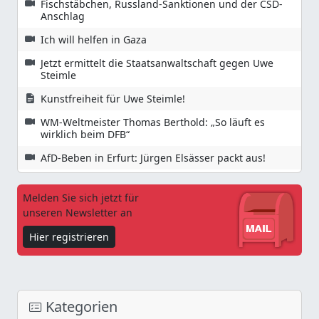
Fischstäbchen, Russland-Sanktionen und der CSD-
Anschlag
Ich will helfen in Gaza
Jetzt ermittelt die Staatsanwaltschaft gegen Uwe
Steimle
Kunstfreiheit für Uwe Steimle!
WM-Weltmeister Thomas Berthold: „So läuft es
wirklich beim DFB“
AfD-Beben in Erfurt: Jürgen Elsässer packt aus!
Melden Sie sich jetzt für
unseren Newsletter an
Hier registrieren
Kategorien