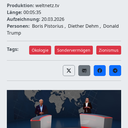
Produktion:
weltnetz.tv
Länge:
00:05:35
Aufzeichnung:
20.03.2026
Personen:
Boris Pistorius
,
Diether Dehm
,
Donald
Trump
Tags:
Ökologie
Sondervermögen
Zionismus