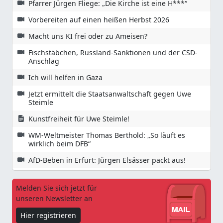
Pfarrer Jürgen Fliege: „Die Kirche ist eine H***“
Vorbereiten auf einen heißen Herbst 2026
Macht uns KI frei oder zu Ameisen?
Fischstäbchen, Russland-Sanktionen und der CSD-
Anschlag
Ich will helfen in Gaza
Jetzt ermittelt die Staatsanwaltschaft gegen Uwe
Steimle
Kunstfreiheit für Uwe Steimle!
WM-Weltmeister Thomas Berthold: „So läuft es
wirklich beim DFB“
AfD-Beben in Erfurt: Jürgen Elsässer packt aus!
Melden Sie sich jetzt für
unseren Newsletter an
Hier registrieren