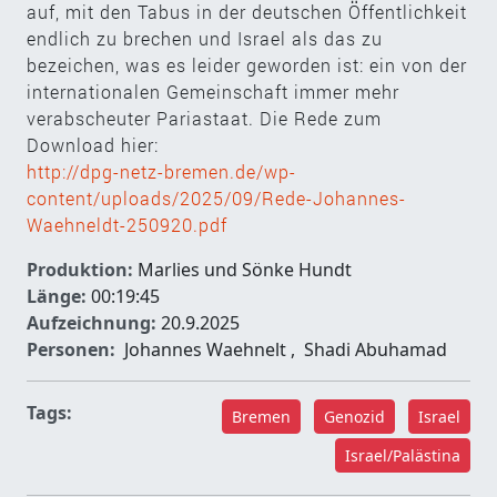
auf, mit den Tabus in der deutschen Öffentlichkeit
endlich zu brechen und Israel als das zu
bezeichen, was es leider geworden ist: ein von der
internationalen Gemeinschaft immer mehr
verabscheuter Pariastaat. Die Rede zum
Download hier:
http://dpg-netz-bremen.de/wp-
content/uploads/2025/09/Rede-Johannes-
Waehneldt-250920.pdf
Produktion:
Marlies und Sönke Hundt
Länge:
00:19:45
Aufzeichnung:
20.9.2025
Personen:
Johannes Waehnelt
,
Shadi Abuhamad
Tags:
Bremen
Genozid
Israel
Israel/Palästina