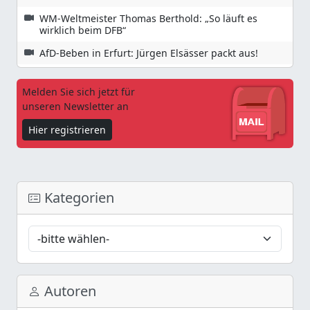
WM-Weltmeister Thomas Berthold: „So läuft es
wirklich beim DFB“
AfD-Beben in Erfurt: Jürgen Elsässer packt aus!
Melden Sie sich jetzt für
unseren Newsletter an
Hier registrieren
Kategorien
Autoren