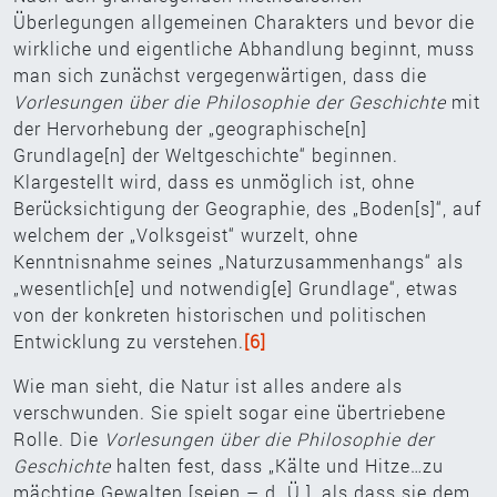
Überlegungen allgemeinen Charakters und bevor die
wirkliche und eigentliche Abhandlung beginnt, muss
man sich zunächst vergegenwärtigen, dass die
Vorlesungen über die Philosophie der Geschichte
mit
der Hervorhebung der „geographische[n]
Grundlage[n] der Weltgeschichte“ beginnen.
Klargestellt wird, dass es unmöglich ist, ohne
Berücksichtigung der Geographie, des „Boden[s]“, auf
welchem der „Volksgeist“ wurzelt, ohne
Kenntnisnahme seines „Naturzusammenhangs“ als
„wesentlich[e] und notwendig[e] Grundlage“, etwas
von der konkreten historischen und politischen
Entwicklung zu verstehen.
[6]
Wie man sieht, die Natur ist alles andere als
verschwunden. Sie spielt sogar eine übertriebene
Rolle. Die
Vorlesungen über die Philosophie der
Geschichte
halten fest, dass „Kälte und Hitze…zu
mächtige Gewalten [seien – d. Ü.], als dass sie dem