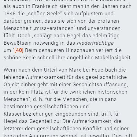
als auch in Frankreich sieht man in den Jahren nach
1848 die „schöne Seele“ sich aufplustern und
darüber greinen, dass sie sich von der profanen
Menschheit „missverstanden“ und unverstanden
fühlt. Doch „schlägt nach Hegel das edelmütige
Bewußtsein notwendig in das
niederträchtige
um.“
[40]
Beim genaueren Hinschauen verliert die
schöne Seele schnell ihre angebliche Makellosigkeit.
Wenn nach dem Urteil von Marx bei Feuerbach die
fehlende Aufmerksamkeit für das gesellschaftliche
Objekt einher geht mit einer Geschichtsauffassung,
in der kein Platz ist für die „wirklichen historischen
Menschen“, d. h. für die Menschen, die in ganz
bestimmten gesellschaftlichen und
Klassenbeziehungen eingebunden sind, trifft für
Hegel das Gegenteil zu: Die Aufmerksamkeit, die
letzterer dem gesellschaftlichen Konflikt und seiner
konkreten Ausformung widmet, ist gewaltig. Dies gilt