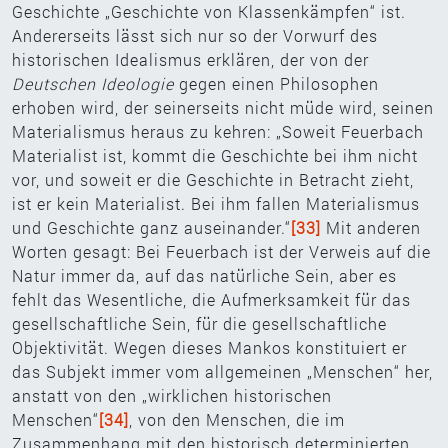
Geschichte „Geschichte von Klassenkämpfen“ ist.
Andererseits lässt sich nur so der Vorwurf des
historischen Idealismus erklären, der von der
Deutschen Ideologie
gegen einen Philosophen
erhoben wird, der seinerseits nicht müde wird, seinen
Materialismus heraus zu kehren: „Soweit Feuerbach
Materialist ist, kommt die Geschichte bei ihm nicht
vor, und soweit er die Geschichte in Betracht zieht,
ist er kein Materialist. Bei ihm fallen Materialismus
und Geschichte ganz auseinander.“
[33]
Mit anderen
Worten gesagt: Bei Feuerbach ist der Verweis auf die
Natur immer da, auf das natürliche Sein, aber es
fehlt das Wesentliche, die Aufmerksamkeit für das
gesellschaftliche Sein, für die gesellschaftliche
Objektivität. Wegen dieses Mankos konstituiert er
das Subjekt immer vom allgemeinen „Menschen“ her,
anstatt von den „wirklichen historischen
Menschen“
[34]
, von den Menschen, die im
Zusammenhang mit den historisch determinierten