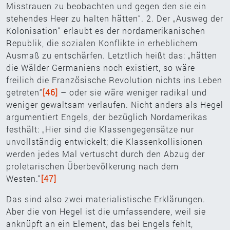
Misstrauen zu beobachten und gegen den sie ein
stehendes Heer zu halten hätten“. 2. Der „Ausweg der
Kolonisation“ erlaubt es der nordamerikanischen
Republik, die sozialen Konflikte in erheblichem
Ausmaß zu entschärfen. Letztlich heißt das: „hätten
die Wälder Germaniens noch existiert, so wäre
freilich die Französische Revolution nichts ins Leben
getreten“
[46]
– oder sie wäre weniger radikal und
weniger gewaltsam verlaufen. Nicht anders als Hegel
argumentiert Engels, der bezüglich Nordamerikas
festhält: „Hier sind die Klassengegensätze nur
unvollständig entwickelt; die Klassenkollisionen
werden jedes Mal vertuscht durch den Abzug der
proletarischen Überbevölkerung nach dem
Westen.“
[47]
Das sind also zwei materialistische Erklärungen.
Aber die von Hegel ist die umfassendere, weil sie
anknüpft an ein Element, das bei Engels fehlt,