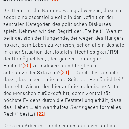
Bei Hegel ist die Natur so wenig abwesend, dass sie
sogar eine essentielle Rolle in der Definition der
zentralen Kategorien des politischen Diskurses
spielt. Nehmen wir den Begriff der „Freiheit“. Warum
befindet sich der Hungernde, der wegen des Hungers
riskiert, sein Leben zu verlieren, schon allein deshalb
in einer Situation der „totale[n] Rechtlosigkeit“
[19]
,
der Unmöglichkeit, „den ganzen Umfang der
Freiheit“
[20]
zu realisieren und folglich in
substanzieller Sklaverei?
[21]
– Durch die Tatsache,
dass „das Leben … die reale Seite der Persönlichkeit“
darstellt. Wir werden hier auf die biologische Natur
des Menschen zurückgeführt, deren Zentralität
höchste Evidenz durch die Feststellung erhält, dass
das „Leben … ein wahrhaftes
Recht
gegen formelles
Recht“ besitzt.
[22]
Dass ein Arbeiter – und sei dies auch vertraglich