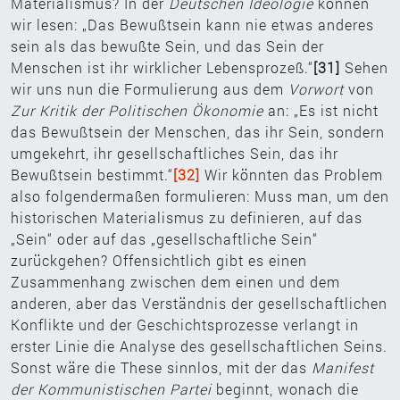
Materialismus? In der
Deutschen Ideologie
können
wir lesen: „Das Bewußtsein kann nie etwas anderes
sein als das bewußte Sein, und das Sein der
Menschen ist ihr wirklicher Lebensprozeß.“
[31]
Sehen
wir uns nun die Formulierung aus dem
Vorwort
von
Zur Kritik der Politischen Ökonomie
an: „Es ist nicht
das Bewußtsein der Menschen, das ihr Sein, sondern
umgekehrt, ihr gesellschaftliches Sein, das ihr
Bewußtsein bestimmt.“
[32]
Wir könnten das Problem
also folgendermaßen formulieren: Muss man, um den
historischen Materialismus zu definieren, auf das
„Sein“ oder auf das „gesellschaftliche Sein“
zurückgehen? Offensichtlich gibt es einen
Zusammenhang zwischen dem einen und dem
anderen, aber das Verständnis der gesellschaftlichen
Konflikte und der Geschichtsprozesse verlangt in
erster Linie die Analyse des gesellschaftlichen Seins.
Sonst wäre die These sinnlos, mit der das
Manifest
der Kommunistischen Partei
beginnt, wonach die