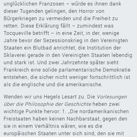
unglücklichen Franzosen – würde es ihnen dank
dieser Tugenden gelingen, den Horror von
Bürgerkriegen zu vermeiden und die Freiheit zu
retten. Diese Erklärung fällt – zumindest was
Tocqueville betrifft – in eine Zeit, in der, wenige
Jahre bevor der Sezessionskrieg in den Vereinigten
Staaten ein Blutbad anrichtet, die Institution der
Sklaverei gerade in den Vereinigten Staaten lebendig
und stark ist. Und zwei Jahrzehnte später sieht
Frankreich eine solide parlamentarische Demokratie
entstehen, die sicher nicht weniger fortschrittlich ist
als die englische und die amerikanische.
Wenden wir uns Hegels Lesart zu. Die
Vorlesungen
über die Philosophie der Geschichte
heben zwei
wichtige Punkte hervor: 1. „Die nordamerikanischen
Freistaaten haben keinen Nachbarstaat, gegen den
sie in einem Verhältnis wären, wie es die
europäischen Staaten unter sich sind, den sie mit