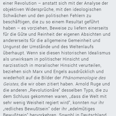
einer Revolution – anstatt sich mit der Analyse der
objektiven Widersprüche, mit den ideologischen
Schwächen und den politischen Fehlern zu
beschäftigen, die zu so einem Resultat geführt
haben – es vorziehen, Beweise zu liefern einerseits
für die Güte und Reinheit der eigenen Absichten und
andererseits für die allgemeine Gemeinheit und
Ungunst der Umstände und des Weltenlaufs
überhaupt. Wenn sie diesen historischen Idealismus
als unwirksam in politischer Hinsicht und
narzisstisch in moralischer Hinsicht verurteilen,
beziehen sich Marx und Engels ausdrücklich und
wiederholt auf die Bilder der
Phänomenologie des
Geistes
, die wir oben zitiert haben. Arnold Ruge und
die anderen „Revolutionäre“ desselben Typs, die zu
dem Schluss gekommen waren, „dass die Welt mit
sehr wenig Weisheit regiert wird“, konnten nur ihr
„redliches Bewußtsein“ oder ihr „edelmütiges
Bewußtsein“ hervorkehren. Sowohl in Deutschland