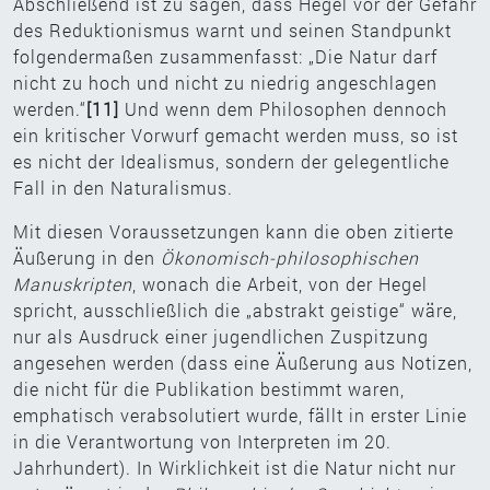
Abschließend ist zu sagen, dass Hegel vor der Gefahr
des Reduktionismus warnt und seinen Standpunkt
folgendermaßen zusammenfasst: „Die Natur darf
nicht zu hoch und nicht zu niedrig angeschlagen
werden.“
[11]
Und wenn dem Philosophen dennoch
ein kritischer Vorwurf gemacht werden muss, so ist
es nicht der Idealismus, sondern der gelegentliche
Fall in den Naturalismus.
Mit diesen Voraussetzungen kann die oben zitierte
Äußerung in den
Ökonomisch-philosophischen
Manuskripten
, wonach die Arbeit, von der Hegel
spricht, ausschließlich die „abstrakt geistige“ wäre,
nur als Ausdruck einer jugendlichen Zuspitzung
angesehen werden (dass eine Äußerung aus Notizen,
die nicht für die Publikation bestimmt waren,
emphatisch verabsolutiert wurde, fällt in erster Linie
in die Verantwortung von Interpreten im 20.
Jahrhundert). In Wirklichkeit ist die Natur nicht nur