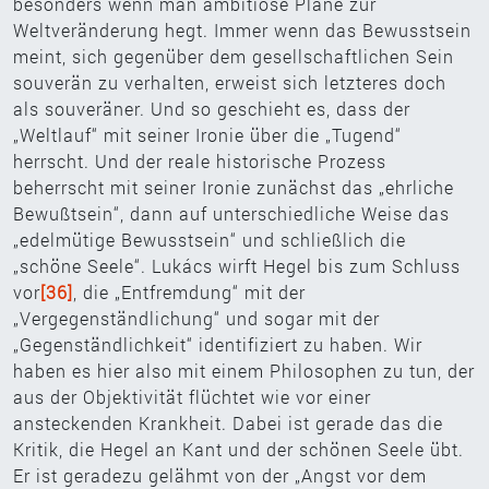
besonders wenn man ambitiöse Pläne zur
Weltveränderung hegt. Immer wenn das Bewusstsein
meint, sich gegenüber dem gesellschaftlichen Sein
souverän zu verhalten, erweist sich letzteres doch
als souveräner. Und so geschieht es, dass der
„Weltlauf“ mit seiner Ironie über die „Tugend“
herrscht. Und der reale historische Prozess
beherrscht mit seiner Ironie zunächst das „ehrliche
Bewußtsein“, dann auf unterschiedliche Weise das
„edelmütige Bewusstsein“ und schließlich die
„schöne Seele“. Lukács wirft Hegel bis zum Schluss
vor
[36]
, die „Entfremdung“ mit der
„Vergegenständlichung“ und sogar mit der
„Gegenständlichkeit“ identifiziert zu haben. Wir
haben es hier also mit einem Philosophen zu tun, der
aus der Objektivität flüchtet wie vor einer
ansteckenden Krankheit. Dabei ist gerade das die
Kritik, die Hegel an Kant und der schönen Seele übt.
Er ist geradezu gelähmt von der „Angst vor dem