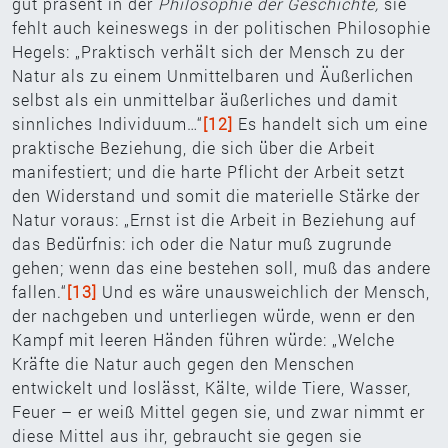
gut präsent in der
Philosophie der Geschichte,
sie
fehlt auch keineswegs in der politischen Philosophie
Hegels: „Praktisch verhält sich der Mensch zu der
Natur als zu einem Unmittelbaren und Äußerlichen
selbst als ein unmittelbar äußerliches und damit
sinnliches Individuum…“
[12]
Es handelt sich um eine
praktische Beziehung, die sich über die Arbeit
manifestiert; und die harte Pflicht der Arbeit setzt
den Widerstand und somit die materielle Stärke der
Natur voraus: „Ernst ist die Arbeit in Beziehung auf
das Bedürfnis: ich oder die Natur muß zugrunde
gehen; wenn das eine bestehen soll, muß das andere
fallen.“
[13]
Und es wäre unausweichlich der Mensch,
der nachgeben und unterliegen würde, wenn er den
Kampf mit leeren Händen führen würde: „Welche
Kräfte die Natur auch gegen den Menschen
entwickelt und loslässt, Kälte, wilde Tiere, Wasser,
Feuer – er weiß Mittel gegen sie, und zwar nimmt er
diese Mittel aus ihr, gebraucht sie gegen sie