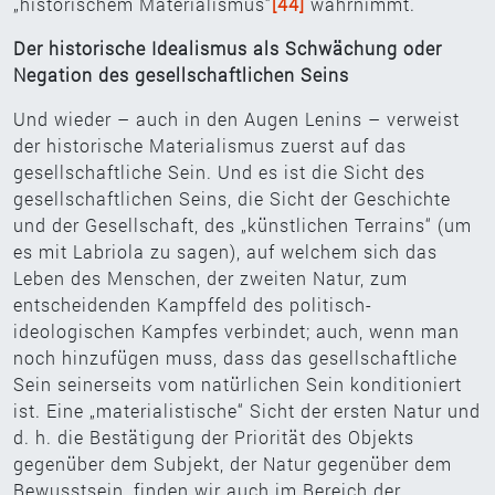
„historischem Materialismus“
[44]
wahrnimmt.
Der historische Idealismus als Schwächung oder
Negation des gesellschaftlichen Seins
Und wieder – auch in den Augen Lenins – verweist
der historische Materialismus zuerst auf das
gesellschaftliche Sein. Und es ist die Sicht des
gesellschaftlichen Seins, die Sicht der Geschichte
und der Gesellschaft, des „künstlichen Terrains“ (um
es mit Labriola zu sagen), auf welchem sich das
Leben des Menschen, der zweiten Natur, zum
entscheidenden Kampffeld des politisch-
ideologischen Kampfes verbindet; auch, wenn man
noch hinzufügen muss, dass das gesellschaftliche
Sein seinerseits vom natürlichen Sein konditioniert
ist. Eine „materialistische“ Sicht der ersten Natur und
d. h. die Bestätigung der Priorität des Objekts
gegenüber dem Subjekt, der Natur gegenüber dem
Bewusstsein, finden wir auch im Bereich der