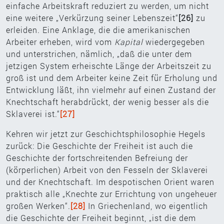
einfache Arbeitskraft reduziert zu werden, um nicht
eine weitere „Verkürzung seiner Lebenszeit“
[26]
zu
erleiden. Eine Anklage, die die amerikanischen
Arbeiter erheben, wird vom
Kapital
wiedergegeben
und unterstrichen, nämlich, „daß die unter dem
jetzigen System erheischte Länge der Arbeitszeit zu
groß ist und dem Arbeiter keine Zeit für Erholung und
Entwicklung läßt, ihn vielmehr auf einen Zustand der
Knechtschaft herabdrückt, der wenig besser als die
Sklaverei ist.“
[27]
Kehren wir jetzt zur Geschichtsphilosophie Hegels
zurück: Die Geschichte der Freiheit ist auch die
Geschichte der fortschreitenden Befreiung der
(körperlichen) Arbeit von den Fesseln der Sklaverei
und der Knechtschaft. Im despotischen Orient waren
praktisch alle „Knechte zur Errichtung von ungeheuer
großen Werken“.
[28]
In Griechenland, wo eigentlich
die Geschichte der Freiheit beginnt, „ist die dem