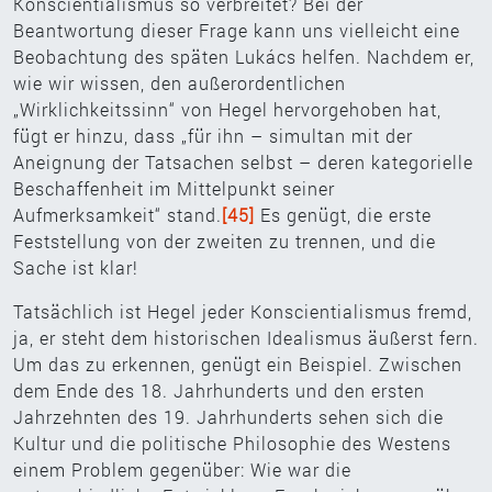
Konscientialismus so verbreitet? Bei der
Beantwortung dieser Frage kann uns vielleicht eine
Beobachtung des späten Lukács helfen. Nachdem er,
wie wir wissen, den außerordentlichen
„Wirklichkeitssinn“ von Hegel hervorgehoben hat,
fügt er hinzu, dass „für ihn – simultan mit der
Aneignung der Tatsachen selbst – deren kategorielle
Beschaffenheit im Mittelpunkt seiner
Aufmerksamkeit“ stand.
[45]
Es genügt, die erste
Feststellung von der zweiten zu trennen, und die
Sache ist klar!
Tatsächlich ist Hegel jeder Konscientialismus fremd,
ja, er steht dem historischen Idealismus äußerst fern.
Um das zu erkennen, genügt ein Beispiel. Zwischen
dem Ende des 18. Jahrhunderts und den ersten
Jahrzehnten des 19. Jahrhunderts sehen sich die
Kultur und die politische Philosophie des Westens
einem Problem gegenüber: Wie war die