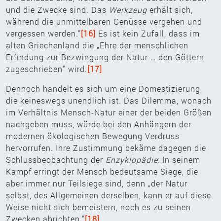
und die Zwecke sind. Das
Werkzeug
erhält sich,
während die unmittelbaren Genüsse vergehen und
vergessen werden.“
[16]
Es ist kein Zufall, dass im
alten Griechenland die „Ehre der menschlichen
Erfindung zur Bezwingung der Natur … den Göttern
zugeschrieben“ wird.
[17]
Dennoch handelt es sich um eine Domestizierung,
die keineswegs unendlich ist. Das Dilemma, wonach
im Verhältnis Mensch-Natur einer der beiden Größen
nachgeben muss, würde bei den Anhängern der
modernen ökologischen Bewegung Verdruss
hervorrufen. Ihre Zustimmung bekäme dagegen die
Schlussbeobachtung der
Enzyklopädie
: In seinem
Kampf erringt der Mensch bedeutsame Siege, die
aber immer nur Teilsiege sind, denn „der Natur
selbst, des Allgemeinen derselben, kann er auf diese
Weise nicht sich bemeistern, noch es zu seinen
Zwecken abrichten.“
[18]