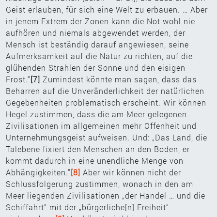
Geist erlauben, für sich eine Welt zu erbauen. … Aber
in jenem Extrem der Zonen kann die Not wohl nie
aufhören und niemals abgewendet werden, der
Mensch ist beständig darauf angewiesen, seine
Aufmerksamkeit auf die Natur zu richten, auf die
glühenden Strahlen der Sonne und den eisigen
Frost.“
[7]
Zumindest könnte man sagen, dass das
Beharren auf die Unveränderlichkeit der natürlichen
Gegebenheiten problematisch erscheint. Wir können
Hegel zustimmen, dass die am Meer gelegenen
Zivilisationen im allgemeinen mehr Offenheit und
Unternehmungsgeist aufweisen. Und: „Das Land, die
Talebene fixiert den Menschen an den Boden, er
kommt dadurch in eine unendliche Menge von
Abhängigkeiten.“
[8]
Aber wir können nicht der
Schlussfolgerung zustimmen, wonach in den am
Meer liegenden Zivilisationen „der Handel … und die
Schiffahrt“ mit der „bürgerliche[n] Freiheit“