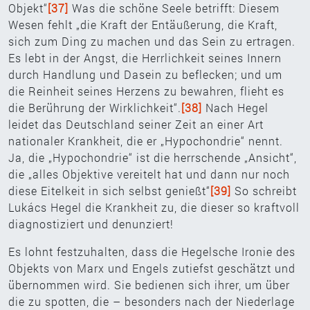
Objekt“
[37]
Was die schöne Seele betrifft: Diesem
Wesen fehlt „die Kraft der Entäußerung, die Kraft,
sich zum Ding zu machen und das Sein zu ertragen.
Es lebt in der Angst, die Herrlichkeit seines Innern
durch Handlung und Dasein zu beflecken; und um
die Reinheit seines Herzens zu bewahren, flieht es
die Berührung der Wirklichkeit“.
[38]
Nach Hegel
leidet das Deutschland seiner Zeit an einer Art
nationaler Krankheit, die er „Hypochondrie“ nennt.
Ja, die „Hypochondrie“ ist die herrschende „Ansicht“,
die „alles Objektive vereitelt hat und dann nur noch
diese Eitelkeit in sich selbst genießt“
[39]
So schreibt
Lukács Hegel die Krankheit zu, die dieser so kraftvoll
diagnostiziert und denunziert!
Es lohnt festzuhalten, dass die Hegelsche Ironie des
Objekts von Marx und Engels zutiefst geschätzt und
übernommen wird. Sie bedienen sich ihrer, um über
die zu spotten, die – besonders nach der Niederlage