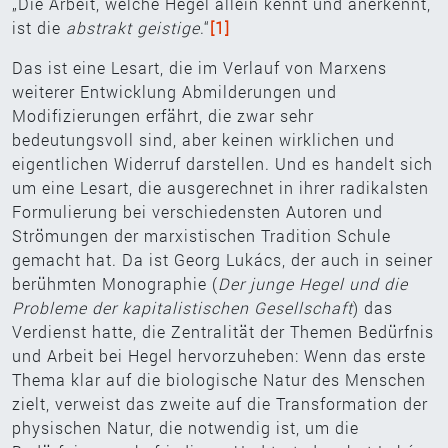
„Die Arbeit, welche Hegel allein kennt und anerkennt,
ist die
abstrakt geistige
.“
[1]
Das ist eine Lesart, die im Verlauf von Marxens
weiterer Entwicklung Abmilderungen und
Modifizierungen erfährt, die zwar sehr
bedeutungsvoll sind, aber keinen wirklichen und
eigentlichen Widerruf darstellen. Und es handelt sich
um eine Lesart, die ausgerechnet in ihrer radikalsten
Formulierung bei verschiedensten Autoren und
Strömungen der marxistischen Tradition Schule
gemacht hat. Da ist Georg Lukács, der auch in seiner
berühmten Monographie (
Der junge Hegel und die
Probleme der kapitalistischen Gesellschaft
) das
Verdienst hatte, die Zentralität der Themen Bedürfnis
und Arbeit bei Hegel hervorzuheben: Wenn das erste
Thema klar auf die biologische Natur des Menschen
zielt, verweist das zweite auf die Transformation der
physischen Natur, die notwendig ist, um die