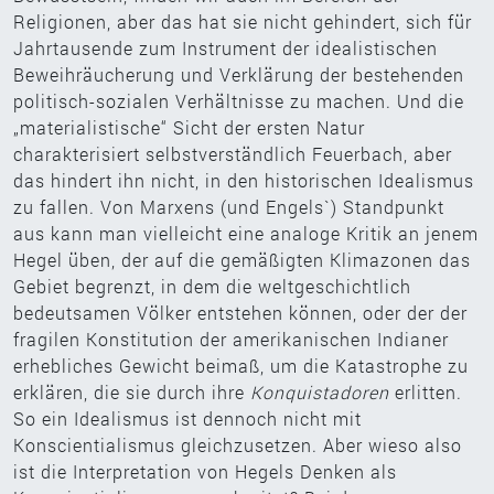
Religionen, aber das hat sie nicht gehindert, sich für
Jahrtausende zum Instrument der idealistischen
Beweihräucherung und Verklärung der bestehenden
politisch-sozialen Verhältnisse zu machen. Und die
„materialistische“ Sicht der ersten Natur
charakterisiert selbstverständlich Feuerbach, aber
das hindert ihn nicht, in den historischen Idealismus
zu fallen. Von Marxens (und Engels`) Standpunkt
aus kann man vielleicht eine analoge Kritik an jenem
Hegel üben, der auf die gemäßigten Klimazonen das
Gebiet begrenzt, in dem die weltgeschichtlich
bedeutsamen Völker entstehen können, oder der der
fragilen Konstitution der amerikanischen Indianer
erhebliches Gewicht beimaß, um die Katastrophe zu
erklären, die sie durch ihre
Konquistadoren
erlitten.
So ein Idealismus ist dennoch nicht mit
Konscientialismus gleichzusetzen. Aber wieso also
ist die Interpretation von Hegels Denken als