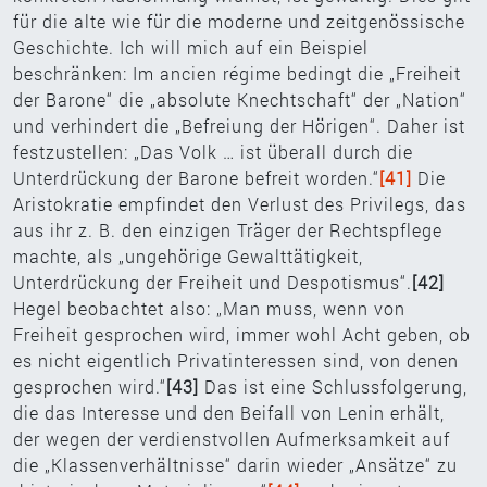
für die alte wie für die moderne und zeitgenössische
Geschichte. Ich will mich auf ein Beispiel
beschränken: Im ancien régime bedingt die „Freiheit
der Barone“ die „absolute Knechtschaft“ der „Nation“
und verhindert die „Befreiung der Hörigen“. Daher ist
festzustellen: „Das Volk … ist überall durch die
Unterdrückung der Barone befreit worden.“
[41]
Die
Aristokratie empfindet den Verlust des Privilegs, das
aus ihr z. B. den einzigen Träger der Rechtspflege
machte, als „ungehörige Gewalttätigkeit,
Unterdrückung der Freiheit und Despotismus“.
[42]
Hegel beobachtet also: „Man muss, wenn von
Freiheit gesprochen wird, immer wohl Acht geben, ob
es nicht eigentlich Privatinteressen sind, von denen
gesprochen wird.“
[43]
Das ist eine Schlussfolgerung,
die das Interesse und den Beifall von Lenin erhält,
der wegen der verdienstvollen Aufmerksamkeit auf
die „Klassenverhältnisse“ darin wieder „Ansätze“ zu