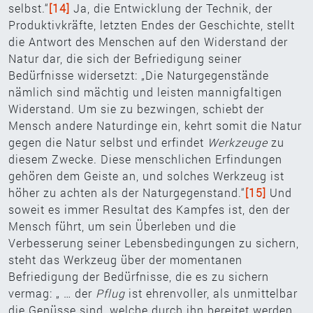
selbst.“
[14]
Ja, die Entwicklung der Technik, der
Produktivkräfte, letzten Endes der Geschichte, stellt
die Antwort des Menschen auf den Widerstand der
Natur dar, die sich der Befriedigung seiner
Bedürfnisse widersetzt: „Die Naturgegenstände
nämlich sind mächtig und leisten mannigfaltigen
Widerstand. Um sie zu bezwingen, schiebt der
Mensch andere Naturdinge ein, kehrt somit die Natur
gegen die Natur selbst und erfindet
Werkzeuge
zu
diesem Zwecke. Diese menschlichen Erfindungen
gehören dem Geiste an, und solches Werkzeug ist
höher zu achten als der Naturgegenstand.“
[15]
Und
soweit es immer Resultat des Kampfes ist, den der
Mensch führt, um sein Überleben und die
Verbesserung seiner Lebensbedingungen zu sichern,
steht das Werkzeug über der momentanen
Befriedigung der Bedürfnisse, die es zu sichern
vermag: „ … der
Pflug
ist ehrenvoller, als unmittelbar
die Genüsse sind, welche durch ihn bereitet werden