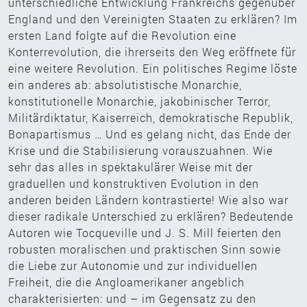
unterschiedliche Entwicklung Frankreichs gegenüber
England und den Vereinigten Staaten zu erklären? Im
ersten Land folgte auf die Revolution eine
Konterrevolution, die ihrerseits den Weg eröffnete für
eine weitere Revolution. Ein politisches Regime löste
ein anderes ab: absolutistische Monarchie,
konstitutionelle Monarchie, jakobinischer Terror,
Militärdiktatur, Kaiserreich, demokratische Republik,
Bonapartismus … Und es gelang nicht, das Ende der
Krise und die Stabilisierung vorauszuahnen. Wie
sehr das alles in spektakulärer Weise mit der
graduellen und konstruktiven Evolution in den
anderen beiden Ländern kontrastierte! Wie also war
dieser radikale Unterschied zu erklären? Bedeutende
Autoren wie Tocqueville und J. S. Mill feierten den
robusten moralischen und praktischen Sinn sowie
die Liebe zur Autonomie und zur individuellen
Freiheit, die die Angloamerikaner angeblich
charakterisierten: und – im Gegensatz zu den