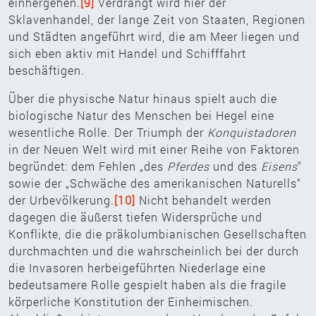
einhergehen.
[9]
Verdrängt wird hier der
Sklavenhandel, der lange Zeit von Staaten, Regionen
und Städten angeführt wird, die am Meer liegen und
sich eben aktiv mit Handel und Schifffahrt
beschäftigen.
Über die physische Natur hinaus spielt auch die
biologische Natur des Menschen bei Hegel eine
wesentliche Rolle. Der Triumph der
Konquistadoren
in der Neuen Welt wird mit einer Reihe von Faktoren
begründet: dem Fehlen „des
Pferdes
und des
Eisens
“
sowie der „Schwäche des amerikanischen Naturells“
der Urbevölkerung.
[10]
Nicht behandelt werden
dagegen die äußerst tiefen Widersprüche und
Konflikte, die die präkolumbianischen Gesellschaften
durchmachten und die wahrscheinlich bei der durch
die Invasoren herbeigeführten Niederlage eine
bedeutsamere Rolle gespielt haben als die fragile
körperliche Konstitution der Einheimischen.