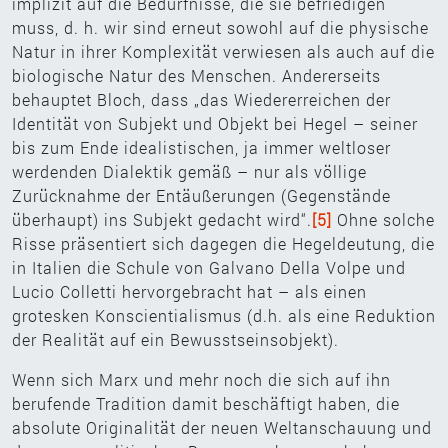
implizit auf die Bedürfnisse, die sie befriedigen
muss, d. h. wir sind erneut sowohl auf die physische
Natur in ihrer Komplexität verwiesen als auch auf die
biologische Natur des Menschen. Andererseits
behauptet Bloch, dass „das Wiedererreichen der
Identität von Subjekt und Objekt bei Hegel – seiner
bis zum Ende idealistischen, ja immer weltloser
werdenden Dialektik gemäß – nur als völlige
Zurücknahme der Entäußerungen (Gegenstände
überhaupt) ins Subjekt gedacht wird“.
[5]
Ohne solche
Risse präsentiert sich dagegen die Hegeldeutung, die
in Italien die Schule von Galvano Della Volpe und
Lucio Colletti hervorgebracht hat – als einen
grotesken Konscientialismus (d.h. als eine Reduktion
der Realität auf ein Bewusstseinsobjekt).
Wenn sich Marx und mehr noch die sich auf ihn
berufende Tradition damit beschäftigt haben, die
absolute Originalität der neuen Weltanschauung und