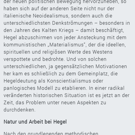
der neuen politischen Bewegung hervorzuheben, so
haben sich auf der anderen Seite nicht nur der
italienische Neoidealismus, sondern auch die
unterschiedlichsten Denkströmungen – besonders in
den Jahren des Kalten Kriegs – damit beschäftigt,
Hegel abzuschirmen von jeder Ansteckung mit dem
kommunistischen „Materialismus“, der die ideellen,
spirituellen und religiösen Werte des Westens
verspottete und bedrohte. Und von solchen
unterschiedlichen, ja gegensätzlichen Motivationen
her kam es schließlich zu dem Gemeinplatz, die
Hegeldeutung als Konscientialismus oder
panlogisches Modell zu etablieren. In einer radikal
veränderten historischen Situation ist es jetzt an der
Zeit, das Problem unter neuen Aspekten zu
durchdenken.
Natur und Arbeit bei Hegel
Nach den grundlegenden methodischen