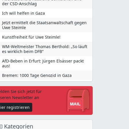
der CSD-Anschlag
Ich will helfen in Gaza
Jetzt ermittelt die Staatsanwaltschaft gegen
Uwe Steimle
Kunstfreiheit für Uwe Steimle!
WM-Weltmeister Thomas Berthold: „So läuft
es wirklich beim DFB“
AfD-Beben in Erfurt: Jürgen Elsässer packt
aus!
Bremen: 1000 Tage Genozid in Gaza
lden Sie sich jetzt für
seren Newsletter an
ier registrieren
Kategorien