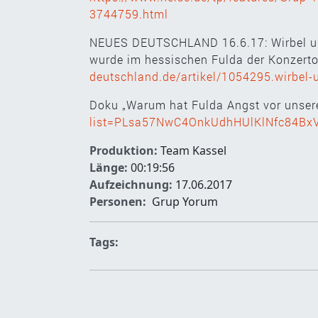
3744759.html
NEUES DEUTSCHLAND 16.6.17: Wirbel um 
wurde im hessischen Fulda der Konzert
deutschland.de/artikel/1054295.wirbel
Doku „Warum hat Fulda Angst vor unser
list=PLsa57NwC4OnkUdhHUlKlNfc84B
Produktion:
Team Kassel
Länge:
00:19:56
Aufzeichnung:
17.06.2017
Personen:
Grup Yorum
Tags: