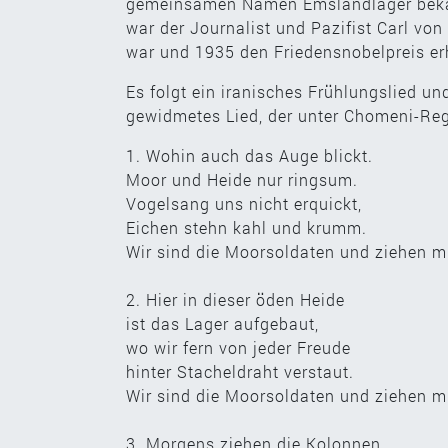
gemeinsamen Namen Emslandlager bekan
war der Journalist und Pazifist Carl vo
war und 1935 den Friedensnobelpreis erh
Es folgt ein iranisches Frühlungslied u
gewidmetes Lied, der unter Chomeni-Reg
1. Wohin auch das Auge blickt.
Moor und Heide nur ringsum.
Vogelsang uns nicht erquickt,
Eichen stehn kahl und krumm.
Wir sind die Moorsoldaten und ziehen m
2. Hier in dieser öden Heide
ist das Lager aufgebaut,
wo wir fern von jeder Freude
hinter Stacheldraht verstaut.
Wir sind die Moorsoldaten und ziehen m
3. Morgens ziehen die Kolonnen