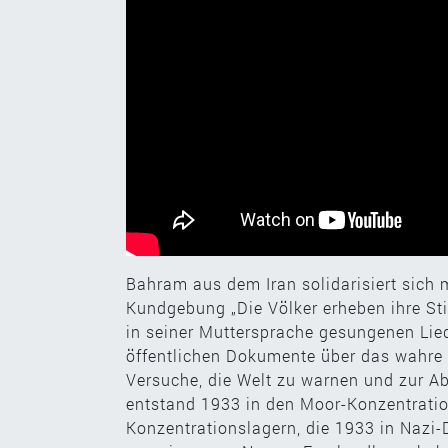
Bahram aus dem Iran solidarisiert sich m
Kundgebung „Die Völker erheben ihre S
in seiner Muttersprache gesungenen Lie
öffentlichen Dokumente über das wahre G
Versuche, die Welt zu warnen und zur A
entstand 1933 in den Moor-Konzentratio
Konzentrationslagern, die 1933 in Nazi