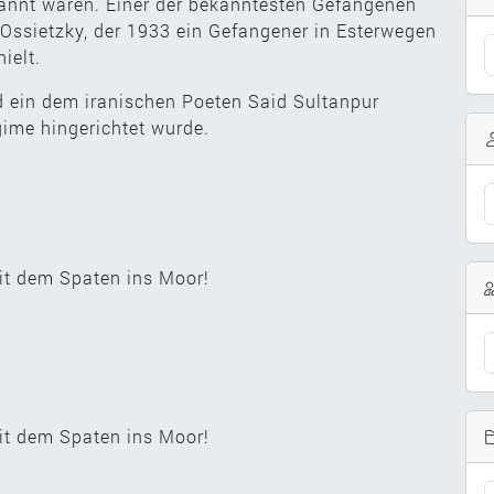
nt waren. Einer der bekanntesten Gefangenen
n Ossietzky, der 1933 ein Gefangener in Esterwegen
ielt.
nd ein dem iranischen Poeten Said Sultanpur
ime hingerichtet wurde.
it dem Spaten ins Moor!
it dem Spaten ins Moor!