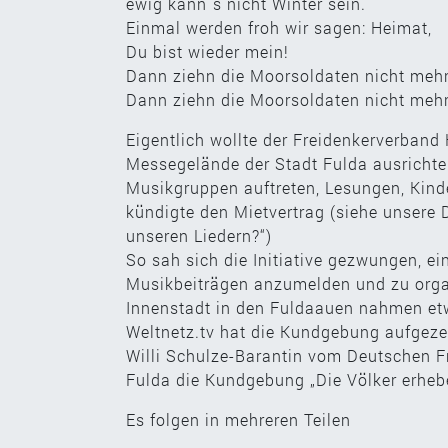
ewig kann´s nicht Winter sein.
Einmal werden froh wir sagen: Heimat,
Du bist wieder mein!
Dann ziehn die Moorsoldaten nicht mehr
Dann ziehn die Moorsoldaten nicht mehr
Eigentlich wollte der Freidenkerverband
Messegelände der Stadt Fulda ausrichte
Musikgruppen auftreten, Lesungen, Kinde
kündigte den Mietvertrag (siehe unsere
unseren Liedern?“)
So sah sich die Initiative gezwungen, e
Musikbeiträgen anzumelden und zu organ
Innenstadt in den Fuldaauen nahmen et
Weltnetz.tv hat die Kundgebung aufgeze
Willi Schulze-Barantin vom Deutschen F
Fulda die Kundgebung „Die Völker erhe
Es folgen in mehreren Teilen