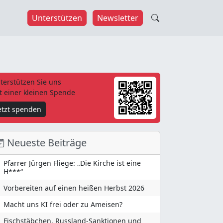
Unterstützen
Newsletter
terstützen Sie uns
t einer kleinen Spende
etzt spenden
Neueste Beiträge
Pfarrer Jürgen Fliege: „Die Kirche ist eine
H***“
Vorbereiten auf einen heißen Herbst 2026
Macht uns KI frei oder zu Ameisen?
Fischstäbchen, Russland-Sanktionen und