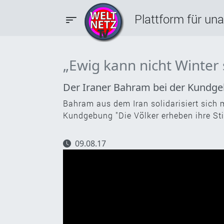
Plattform für un
„Ewig kann nicht Winter
Der Iraner Bahram bei der Kundge
Bahram aus dem Iran solidarisiert sich m
Kundgebung "Die Völker erheben ihre S
09.08.17