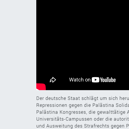
Der deutsche Staat schlägt um sich her
Repressionen gegen die Palästina Solid
Palästina Kongresses, die gewalttätige
Universitäts-Campussen oder die autor
und Ausweitung des Strafrechts gegen Pa