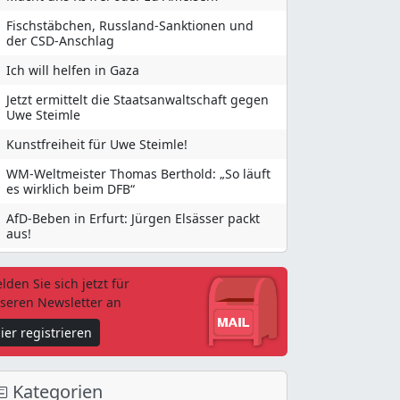
Fischstäbchen, Russland-Sanktionen und
der CSD-Anschlag
Ich will helfen in Gaza
Jetzt ermittelt die Staatsanwaltschaft gegen
Uwe Steimle
Kunstfreiheit für Uwe Steimle!
WM-Weltmeister Thomas Berthold: „So läuft
es wirklich beim DFB“
AfD-Beben in Erfurt: Jürgen Elsässer packt
aus!
lden Sie sich jetzt für
seren Newsletter an
ier registrieren
Kategorien