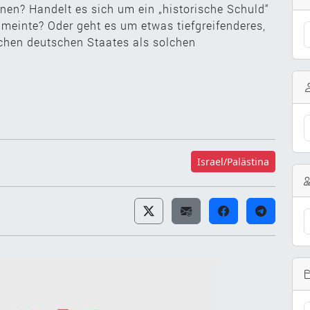
nen? Handelt es sich um ein „historische Schuld“
meinte? Oder geht es um etwas tiefgreifenderes,
schen deutschen Staates als solchen
Israel/Palästina