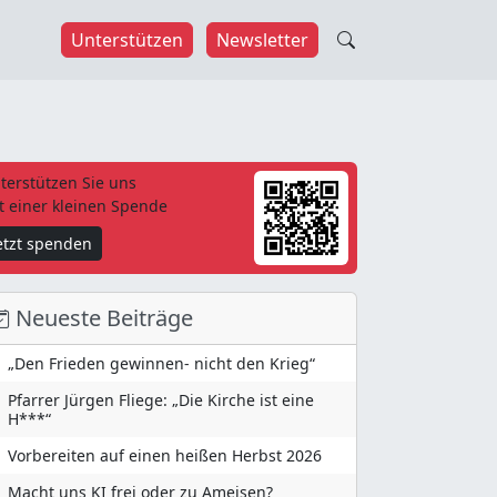
Unterstützen
Newsletter
terstützen Sie uns
t einer kleinen Spende
etzt spenden
Neueste Beiträge
„Den Frieden gewinnen- nicht den Krieg“
Pfarrer Jürgen Fliege: „Die Kirche ist eine
H***“
Vorbereiten auf einen heißen Herbst 2026
Macht uns KI frei oder zu Ameisen?