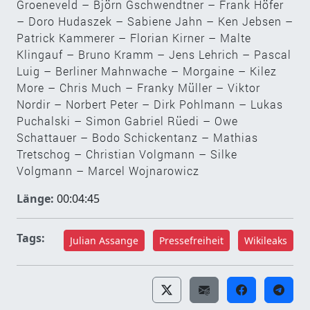
Groeneveld – Björn Gschwendtner – Frank Höfer
– Doro Hudaszek – Sabiene Jahn – Ken Jebsen –
Patrick Kammerer – Florian Kirner – Malte
Klingauf – Bruno Kramm – Jens Lehrich – Pascal
Luig – Berliner Mahnwache – Morgaine – Kilez
More – Chris Much – Franky Müller – Viktor
Nordir – Norbert Peter – Dirk Pohlmann – Lukas
Puchalski – Simon Gabriel Rüedi – Owe
Schattauer – Bodo Schickentanz – Mathias
Tretschog – Christian Volgmann – Silke
Volgmann – Marcel Wojnarowicz
Länge:
00:04:45
Tags:
Julian Assange
Pressefreiheit
Wikileaks