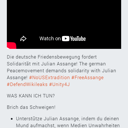
Die deutsche Friedensbewegung fordert
Solidarität mit Julian Assange! The german
Peacemovement demands solidarity with Julian
Assange!
#NoUSExtradition
#FreeAssange
#DefendWikileaks
#Unity4J
WAS KANN ICH TUN?
Brich das Schweigen!
Unterstütze Julian Assange, indem du deinen
Mund aufmachst, wenn Medien Unwahrheiten