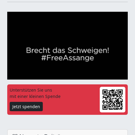
Unterstützen Sie uns
mit einer kleinen Spende
Jetzt spenden