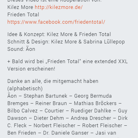
Kilez More
http://kilezmore.de/
Frieden Total
https://www.facebook.com/friedentotal/
Idee & Konzept: Kilez More & Frieden Total
Schnitt & Design: Kilez More & Sabrina Lüllepop
Sound: Äon
+ Bald wird bei „Frieden Total“ eine extended XXL
Version erscheinen!
Danke an alle, die mitgemacht haben
(alphabetisch)
Äon – Stephan Bartunek – Georg Bermuda
Bremges – Reiner Braun – Mathias Bröckers –
Bilbo Calvez – Courtier – Ruediger Dahlke – Guy
Dawson – Dieter Dehm – Andrea Drescher – Dirk
C. Fleck – Norbert Fleischer – Robert Fleischer –
Ben Frieden – Dr. Daniele Ganser – Jasi van