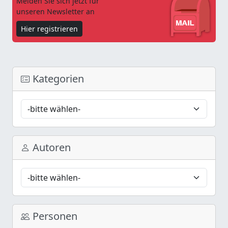
Melden Sie sich jetzt für
unseren Newsletter an
Hier registrieren
Kategorien
Autoren
Personen