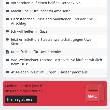
Vorbereiten auf einen heißen Herbst 2026
Macht uns KI frei oder zu Ameisen?
Fischstäbchen, Russland-Sanktionen und der CSD-
Anschlag
Ich will helfen in Gaza
Jetzt ermittelt die Staatsanwaltschaft gegen Uwe
Steimle
Kunstfreiheit für Uwe Steimle!
WM-Weltmeister Thomas Berthold: „So läuft es wirklich
beim DFB“
AfD-Beben in Erfurt: Jürgen Elsässer packt aus!
Melden Sie sich jetzt für
unseren Newsletter an
Hier registrieren