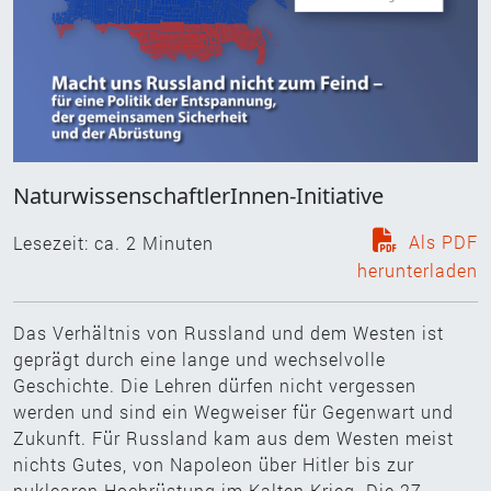
NaturwissenschaftlerInnen-Initiative
Als PDF
Lesezeit: ca.
2
Minuten
herunterladen
Das Verhältnis von Russland und dem Westen ist
geprägt durch eine lange und wechselvolle
Geschichte. Die Lehren dürfen nicht vergessen
werden und sind ein Wegweiser für Gegenwart und
Zukunft. Für Russland kam aus dem Westen meist
nichts Gutes, von Napoleon über Hitler bis zur
nuklearen Hochrüstung im Kalten Krieg. Die 27